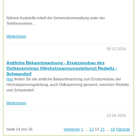
Nähere Auskünfte erteilt die Gemeindeverwaltung unter der
Telefonnummer...
Weiterlesen
05.12.2019
Amtliche Bekanntmachung - Ersatzneubau des
Ostbayernrings (Höchstspannungsleitung) Redwitz -
Schwandorf
Hier
finden Sie die amtliche Bekanntmachung zum Ersatzneubau der
Höchstspannungsleitung, auch Ostbayernring genannt, zwischen Redwitz
und Schwandorf.
Weiterlesen
23.04.2019
Seite 14 von 18.
Vorherige
1
....
13
14
15
....
18
Nächste