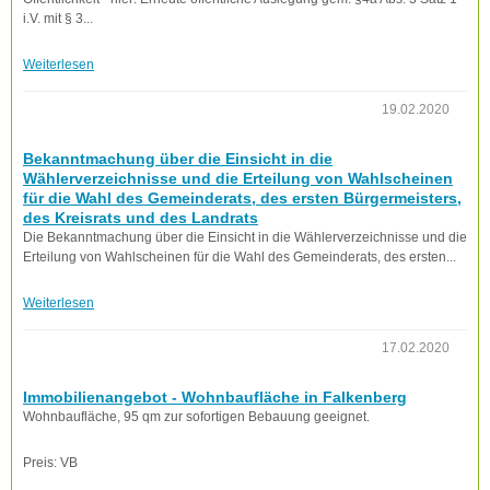
i.V. mit § 3...
Weiterlesen
19.02.2020
Bekanntmachung über die Einsicht in die
Wählerverzeichnisse und die Erteilung von Wahlscheinen
für die Wahl des Gemeinderats, des ersten Bürgermeisters,
des Kreisrats und des Landrats
Die Bekanntmachung über die Einsicht in die Wählerverzeichnisse und die
Erteilung von Wahlscheinen für die Wahl des Gemeinderats, des ersten...
Weiterlesen
17.02.2020
Immobilienangebot - Wohnbaufläche in Falkenberg
Wohnbaufläche, 95 qm zur sofortigen Bebauung geeignet.
Preis: VB