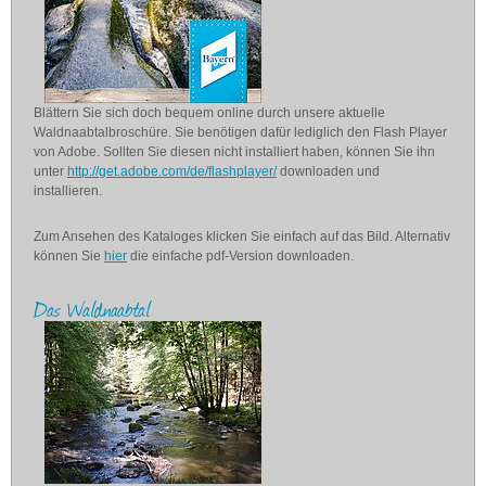
Blättern Sie sich doch bequem online durch unsere aktuelle
Waldnaabtalbroschüre. Sie benötigen dafür lediglich den Flash Player
von Adobe. Sollten Sie diesen nicht installiert haben, können Sie ihn
unter
http://get.adobe.com/de/flashplayer/
downloaden und
installieren.
Zum Ansehen des Kataloges klicken Sie einfach auf das Bild. Alternativ
können Sie
hier
die einfache pdf-Version downloaden.
Das Waldnaabtal