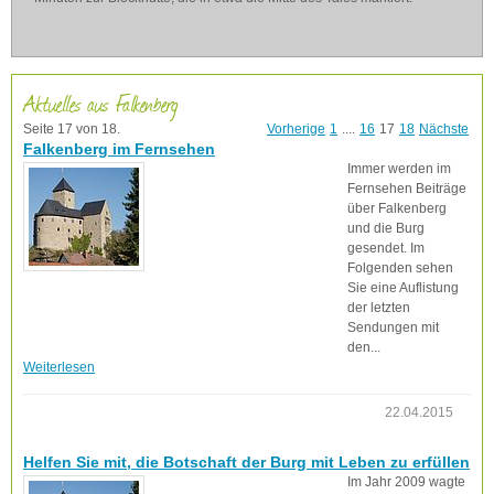
Aktuelles aus Falkenberg
Seite 17 von 18.
Vorherige
1
....
16
17
18
Nächste
Falkenberg im Fernsehen
Immer werden im
Fernsehen Beiträge
über Falkenberg
und die Burg
gesendet. Im
Folgenden sehen
Sie eine Auflistung
der letzten
Sendungen mit
den...
Weiterlesen
22.04.2015
Helfen Sie mit, die Botschaft der Burg mit Leben zu erfüllen
Im Jahr 2009 wagte