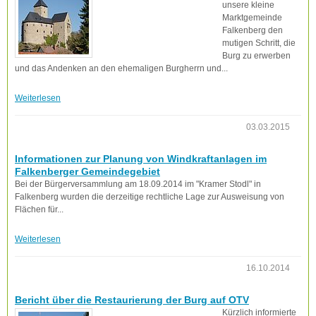
unsere kleine
Marktgemeinde
Falkenberg den
mutigen Schritt, die
Burg zu erwerben
und das Andenken an den ehemaligen Burgherrn und...
Weiterlesen
03.03.2015
Informationen zur Planung von Windkraftanlagen im
Falkenberger Gemeindegebiet
Bei der Bürgerversammlung am 18.09.2014 im "Kramer Stodl" in
Falkenberg wurden die derzeitige rechtliche Lage zur Ausweisung von
Flächen für...
Weiterlesen
16.10.2014
Bericht über die Restaurierung der Burg auf OTV
Kürzlich informierte