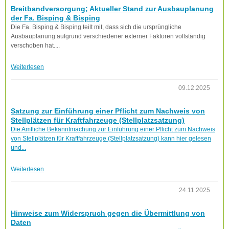
Breitbandversorgung; Aktueller Stand zur Ausbauplanung
der Fa. Bisping & Bisping
Die Fa. Bisping & Bisping teilt mit, dass sich die ursprüngliche
Ausbauplanung aufgrund verschiedener externer Faktoren vollständig
verschoben hat....
Weiterlesen
09.12.2025
Satzung zur Einführung einer Pflicht zum Nachweis von
Stellplätzen für Kraftfahrzeuge (Stellplatzsatzung)
Die Amtliche Bekanntmachung zur Einführung einer Pflicht zum Nachweis
von Stellplätzen für Kraftfahrzeuge (Stellplatzsatzung) kann hier gelesen
und...
Weiterlesen
24.11.2025
Hinweise zum Widerspruch gegen die Übermittlung von
Daten