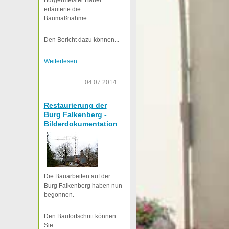
Bürgermeister Bauer
erläuterte die
Baumaßnahme.
Den Bericht dazu können...
Weiterlesen
04.07.2014
Restaurierung der
Burg Falkenberg -
Bilderdokumentation
Die Bauarbeiten auf der
Burg Falkenberg haben nun
begonnen.
Den Baufortschritt können
Sie