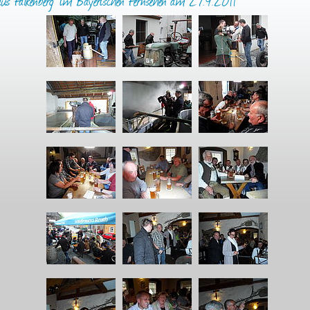
 aus Falkenberg" im Bayerischen Fernsehen am 27.4.2011