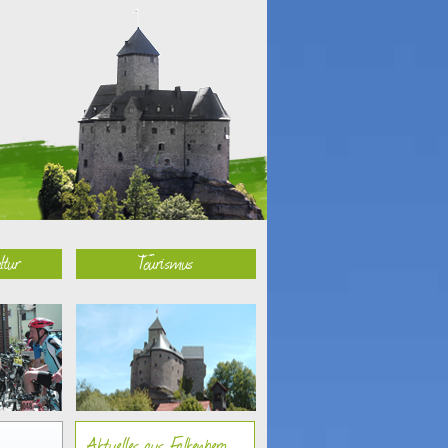
ltur
Tourismus
Aktuelles aus Falkenberg