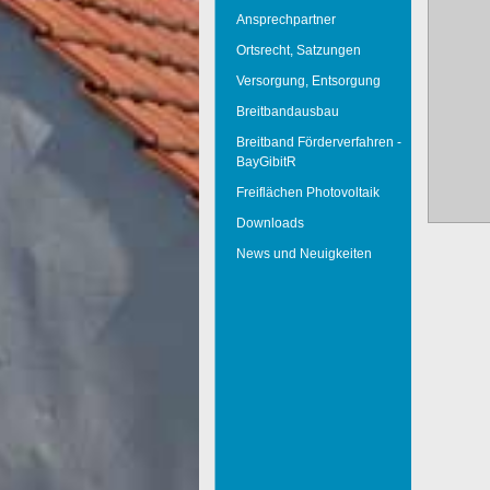
Ansprechpartner
Ortsrecht, Satzungen
Versorgung, Entsorgung
Breitbandausbau
Breitband Förderverfahren -
BayGibitR
Freiflächen Photovoltaik
Downloads
News und Neuigkeiten