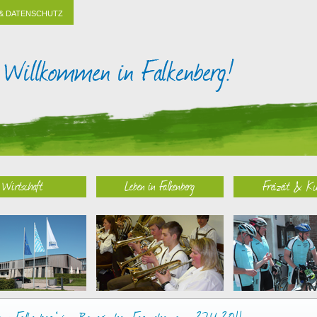
& DATENSCHUTZ
Wirtschaft
Leben in Falkenberg
Freizeit & Ku