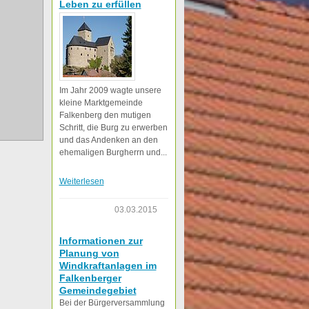
Leben zu erfüllen
Im Jahr 2009 wagte unsere
kleine Marktgemeinde
Falkenberg den mutigen
Schritt, die Burg zu erwerben
und das Andenken an den
ehemaligen Burgherrn und...
Weiterlesen
03.03.2015
Informationen zur
Planung von
Windkraftanlagen im
Falkenberger
Gemeindegebiet
Bei der Bürgerversammlung