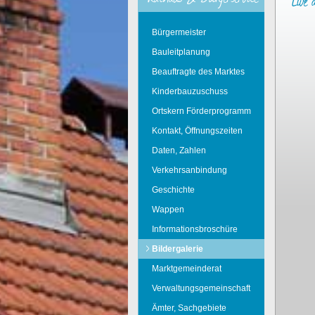
"Live
Bürgermeister
Bauleitplanung
Beauftragte des Marktes
Kinderbauzuschuss
Ortskern Förderprogramm
Kontakt, Öffnungszeiten
Daten, Zahlen
Verkehrsanbindung
Geschichte
Wappen
Informationsbroschüre
Bildergalerie
Marktgemeinderat
Verwaltungsgemeinschaft
Ämter, Sachgebiete