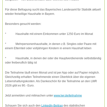
Für diese Befragung sucht das Bayerisches Landesamt für Statistik aktuell
wieder freiwillige Haushalte in Bayern.
Besonders gesucht werden:
* Haushalte mit einem Einkommen unter 1250 Euro im Monat
* Mehrpersonenhaushalte, in denen z.B. Singles oder Paare mit
einem Elternteil oder volljährigen Kindern in einem Haushalt leben
* Haushalte, in denen der oder die Hauptverdienende selbstständig
oder freiberuflich tätig ist
Die Teilnahme läuft einen Monat und ist per App oder auf Papier möglich.
Gleichzeitig erhalten Teilnehmende einen Überblick über die eigenen
Lebenshaltungskosten. Als Dankeschön für die Teilnahme an den LWR
2026 gibt es 90.- Euro.
Jetzt anmelden und mitmachen unter
www.lwr.de/teilnahme
Schauen Sie sich auch den
LinkedIn-Beitrag
des statistischen