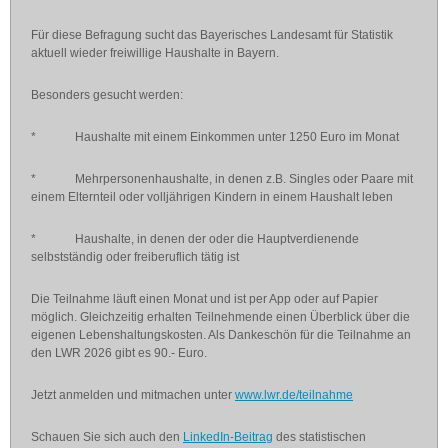
Für diese Befragung sucht das Bayerisches Landesamt für Statistik
aktuell wieder freiwillige Haushalte in Bayern.
Besonders gesucht werden:
* Haushalte mit einem Einkommen unter 1250 Euro im Monat
* Mehrpersonenhaushalte, in denen z.B. Singles oder Paare mit
einem Elternteil oder volljährigen Kindern in einem Haushalt leben
* Haushalte, in denen der oder die Hauptverdienende
selbstständig oder freiberuflich tätig ist
Die Teilnahme läuft einen Monat und ist per App oder auf Papier
möglich. Gleichzeitig erhalten Teilnehmende einen Überblick über die
eigenen Lebenshaltungskosten. Als Dankeschön für die Teilnahme an
den LWR 2026 gibt es 90.- Euro.
Jetzt anmelden und mitmachen unter
www.lwr.de/teilnahme
Schauen Sie sich auch den
LinkedIn-Beitrag
des statistischen