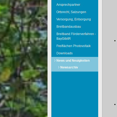
Ansprechpartner
Ortsrecht, Satzungen
Versorgung, Entsorgung
Breitbandausbau
Breitband Förderverfahren -
BayGibitR
Freiflächen Photovoltaik
Downloads
News und Neuigkeiten
Newsarchiv