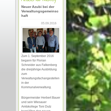
Neuer Azubi bei der
Verwaltungsgemeinsc
haft
05.09.2016
Zum 1. September 2016
begann für Florian
Schneider aus Falkenberg
die dreijährige Ausbildung
zum
Verwaltungsfachangestellen
in der
Kommunalverwaltung.
Bürgermeister Herbert Bauer
und sein Wiesauer
Amtskollege Toni Dutz