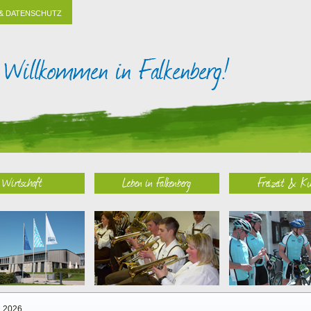
& DATENSCHUTZ
Wirtschaft
Leben in Falkenberg
Freizeit & Ku
2026