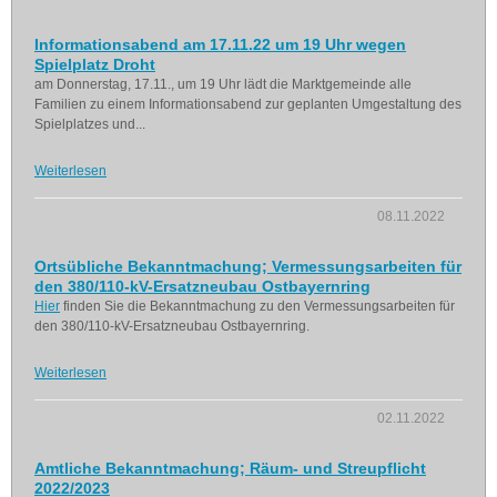
Informationsabend am 17.11.22 um 19 Uhr wegen
Spielplatz Droht
am Donnerstag, 17.11., um 19 Uhr lädt die Marktgemeinde alle
Familien zu einem Informationsabend zur geplanten Umgestaltung des
Spielplatzes und...
Weiterlesen
08.11.2022
Ortsübliche Bekanntmachung; Vermessungsarbeiten für
den 380/110-kV-Ersatzneubau Ostbayernring
Hier
finden Sie die Bekanntmachung zu den Vermessungsarbeiten für
den 380/110-kV-Ersatzneubau Ostbayernring.
Weiterlesen
02.11.2022
Amtliche Bekanntmachung; Räum- und Streupflicht
2022/2023