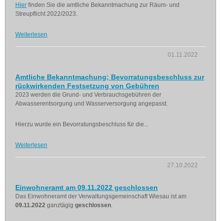
Hier
finden Sie die amtliche Bekanntmachung zur Räum- und
Streupflicht 2022/2023.
Weiterlesen
01.11.2022
Amtliche Bekanntmachung; Bevorratungsbeschluss zur
rückwirkenden Festsetzung von Gebühren
2023 werden die Grund- und Verbrauchsgebühren der
Abwasserentsorgung und Wasserversorgung angepasst.
Hierzu wurde ein Bevorratungsbeschluss für die...
Weiterlesen
27.10.2022
Einwohneramt am 09.11.2022 geschlossen
Das Einwohneramt der Verwaltungsgemeinschaft Wiesau ist am
09.11.2022
ganztägig
geschlossen
.