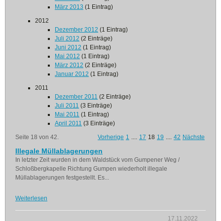
März 2013
(1 Eintrag)
2012
Dezember 2012
(1 Eintrag)
Juli 2012
(2 Einträge)
Juni 2012
(1 Eintrag)
Mai 2012
(1 Eintrag)
März 2012
(2 Einträge)
Januar 2012
(1 Eintrag)
2011
Dezember 2011
(2 Einträge)
Juli 2011
(3 Einträge)
Mai 2011
(1 Eintrag)
April 2011
(3 Einträge)
Seite 18 von 42.
Vorherige
1
....
17
18
19
....
42
Nächste
Illegale Müllablagerungen
In letzter Zeit wurden in dem Waldstück vom Gumpener Weg /
Schloßbergkapelle Richtung Gumpen wiederholt illegale
Müllablagerungen festgestellt. Es...
Weiterlesen
17.11.2022