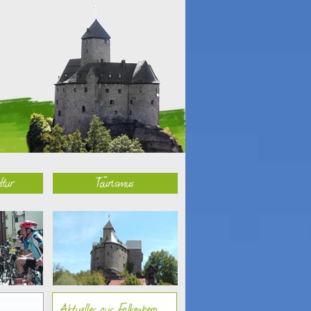
ltur
Tourismus
Aktuelles aus Falkenberg