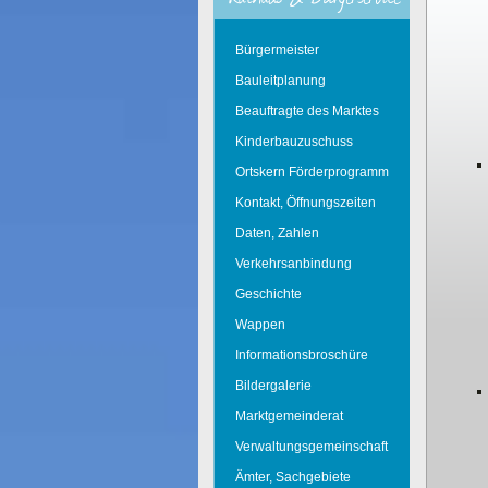
Bürgermeister
Bauleitplanung
Beauftragte des Marktes
Kinderbauzuschuss
Ortskern Förderprogramm
Kontakt, Öffnungszeiten
Daten, Zahlen
Verkehrsanbindung
Geschichte
Wappen
Informationsbroschüre
Bildergalerie
Marktgemeinderat
Verwaltungsgemeinschaft
Ämter, Sachgebiete