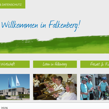
& DATENSCHUTZ
Wirtschaft
Leben in Falkenberg
Freizeit & Ku
2026