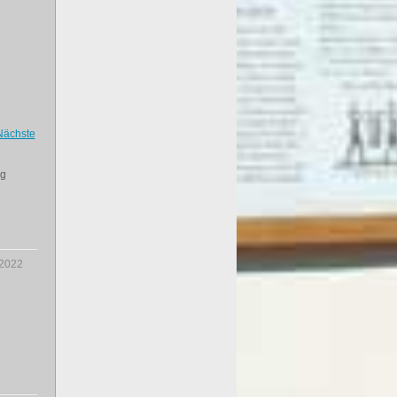
Nächste
ng
.2022