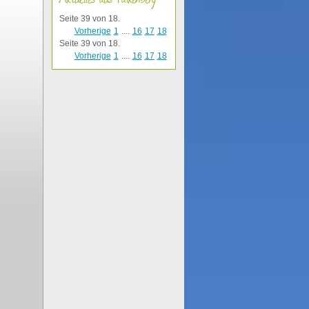
Seite 39 von 18.
Vorherige
1
....
16
17
18
Seite 39 von 18.
Vorherige
1
....
16
17
18