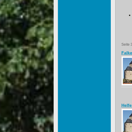
Seite 
Falk
Helfe