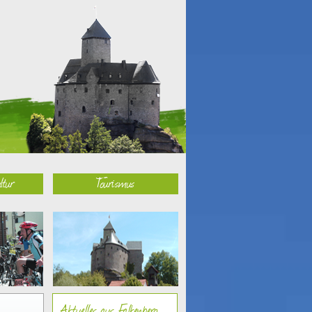
ltur
Tourismus
Aktuelles aus Falkenberg