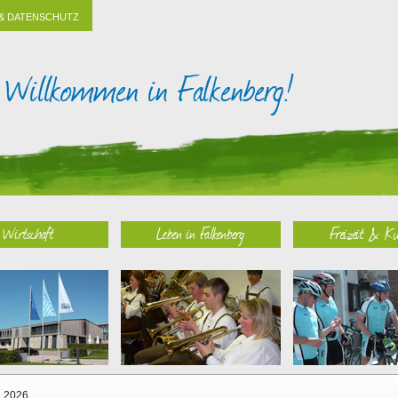
& DATENSCHUTZ
Wirtschaft
Leben in Falkenberg
Freizeit & Ku
2026