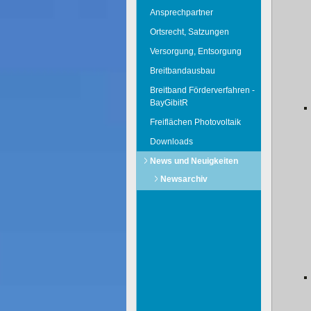
Ansprechpartner
Ortsrecht, Satzungen
Versorgung, Entsorgung
Breitbandausbau
Breitband Förderverfahren -
BayGibitR
Freiflächen Photovoltaik
Downloads
News und Neuigkeiten
Newsarchiv