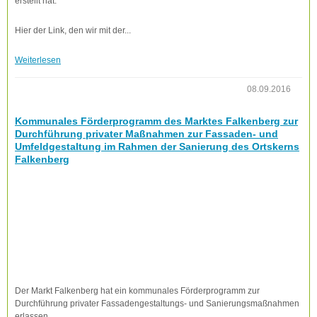
erstellt hat.
Hier der Link, den wir mit der...
Weiterlesen
08.09.2016
Kommunales Förderprogramm des Marktes Falkenberg zur
Durchführung privater Maßnahmen zur Fassaden- und
Umfeldgestaltung im Rahmen der Sanierung des Ortskerns
Falkenberg
Der Markt Falkenberg hat ein kommunales Förderprogramm zur
Durchführung privater Fassadengestaltungs- und Sanierungsmaßnahmen
erlassen. ...