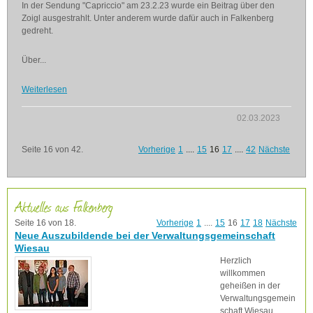
In der Sendung "Capriccio" am 23.2.23 wurde ein Beitrag über den
Zoigl ausgestrahlt. Unter anderem wurde dafür auch in Falkenberg
gedreht.
Über...
Weiterlesen
02.03.2023
Seite 16 von 42.
Vorherige
1
....
15
16
17
....
42
Nächste
Aktuelles aus Falkenberg
Seite 16 von 18.
Vorherige
1
....
15
16
17
18
Nächste
Neue Auszubildende bei der Verwaltungsgemeinschaft
Wiesau
Herzlich
willkommen
geheißen in der
Verwaltungsgemein
schaft Wiesau