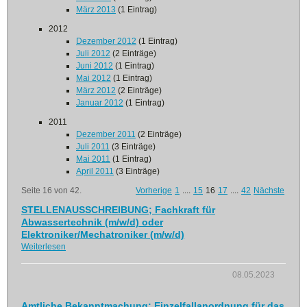
März 2013
(1 Eintrag)
2012
Dezember 2012
(1 Eintrag)
Juli 2012
(2 Einträge)
Juni 2012
(1 Eintrag)
Mai 2012
(1 Eintrag)
März 2012
(2 Einträge)
Januar 2012
(1 Eintrag)
2011
Dezember 2011
(2 Einträge)
Juli 2011
(3 Einträge)
Mai 2011
(1 Eintrag)
April 2011
(3 Einträge)
Seite 16 von 42.
Vorherige
1
....
15
16
17
....
42
Nächste
STELLENAUSSCHREIBUNG; Fachkraft für
Abwassertechnik (m/w/d) oder
Elektroniker/Mechatroniker (m/w/d)
Weiterlesen
08.05.2023
Amtliche Bekanntmachung; Einzelfallanordnung für das