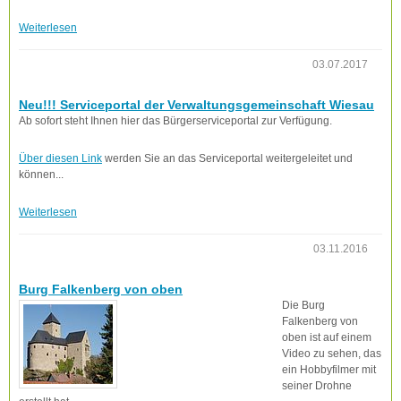
Weiterlesen
03.07.2017
Neu!!! Serviceportal der Verwaltungsgemeinschaft Wiesau
Ab sofort steht Ihnen hier das Bürgerserviceportal zur Verfügung.
Über diesen Link
werden Sie an das Serviceportal weitergeleitet und
können...
Weiterlesen
03.11.2016
Burg Falkenberg von oben
Die Burg
Falkenberg von
oben ist auf einem
Video zu sehen, das
ein Hobbyfilmer mit
seiner Drohne