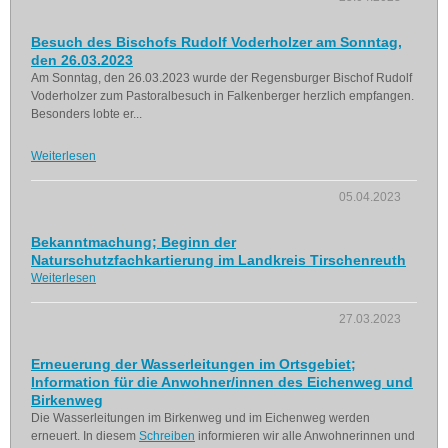
Besuch des Bischofs Rudolf Voderholzer am Sonntag,
den 26.03.2023
Am Sonntag, den 26.03.2023 wurde der Regensburger Bischof Rudolf
Voderholzer zum Pastoralbesuch in Falkenberger herzlich empfangen.
Besonders lobte er...
Weiterlesen
05.04.2023
Bekanntmachung; Beginn der
Naturschutzfachkartierung im Landkreis Tirschenreuth
Weiterlesen
27.03.2023
Erneuerung der Wasserleitungen im Ortsgebiet;
Information für die Anwohner/innen des Eichenweg und
Birkenweg
Die Wasserleitungen im Birkenweg und im Eichenweg werden
erneuert. In diesem
Schreiben
informieren wir alle Anwohnerinnen und