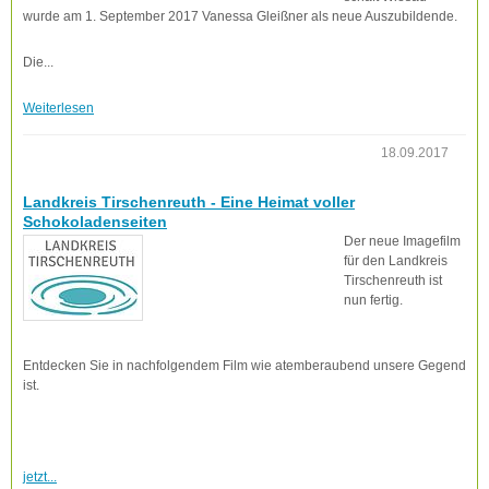
wurde am 1. September 2017 Vanessa Gleißner als neue Auszubildende.
Die...
Weiterlesen
18.09.2017
Landkreis Tirschenreuth - Eine Heimat voller
Schokoladenseiten
Der neue Imagefilm
für den Landkreis
Tirschenreuth ist
nun fertig.
Entdecken Sie in nachfolgendem Film wie atemberaubend unsere Gegend
ist.
jetzt...