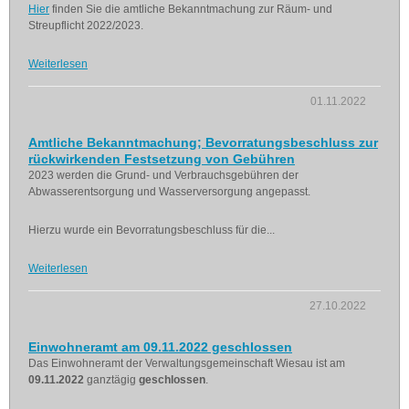
Hier
finden Sie die amtliche Bekanntmachung zur Räum- und
Streupflicht 2022/2023.
Weiterlesen
01.11.2022
Amtliche Bekanntmachung; Bevorratungsbeschluss zur
rückwirkenden Festsetzung von Gebühren
2023 werden die Grund- und Verbrauchsgebühren der
Abwasserentsorgung und Wasserversorgung angepasst.
Hierzu wurde ein Bevorratungsbeschluss für die...
Weiterlesen
27.10.2022
Einwohneramt am 09.11.2022 geschlossen
Das Einwohneramt der Verwaltungsgemeinschaft Wiesau ist am
09.11.2022
ganztägig
geschlossen
.