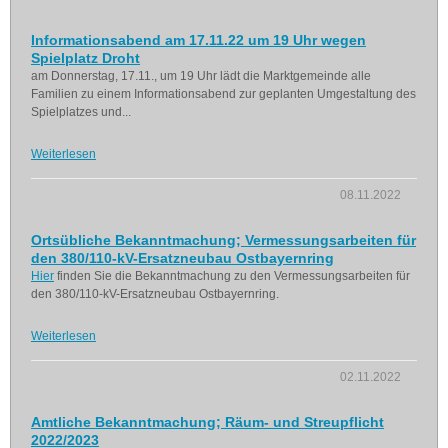
Informationsabend am 17.11.22 um 19 Uhr wegen
Spielplatz Droht
am Donnerstag, 17.11., um 19 Uhr lädt die Marktgemeinde alle
Familien zu einem Informationsabend zur geplanten Umgestaltung des
Spielplatzes und...
Weiterlesen
08.11.2022
Ortsübliche Bekanntmachung; Vermessungsarbeiten für
den 380/110-kV-Ersatzneubau Ostbayernring
Hier
finden Sie die Bekanntmachung zu den Vermessungsarbeiten für
den 380/110-kV-Ersatzneubau Ostbayernring.
Weiterlesen
02.11.2022
Amtliche Bekanntmachung; Räum- und Streupflicht
2022/2023