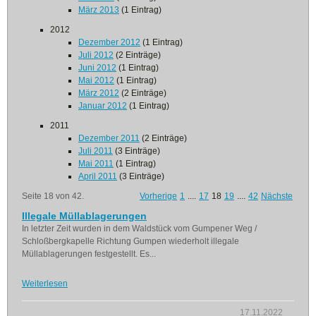
März 2013
(1 Eintrag)
2012
Dezember 2012
(1 Eintrag)
Juli 2012
(2 Einträge)
Juni 2012
(1 Eintrag)
Mai 2012
(1 Eintrag)
März 2012
(2 Einträge)
Januar 2012
(1 Eintrag)
2011
Dezember 2011
(2 Einträge)
Juli 2011
(3 Einträge)
Mai 2011
(1 Eintrag)
April 2011
(3 Einträge)
Seite 18 von 42.
Vorherige
1
....
17
18
19
....
42
Nächste
Illegale Müllablagerungen
In letzter Zeit wurden in dem Waldstück vom Gumpener Weg /
Schloßbergkapelle Richtung Gumpen wiederholt illegale
Müllablagerungen festgestellt. Es...
Weiterlesen
17.11.2022