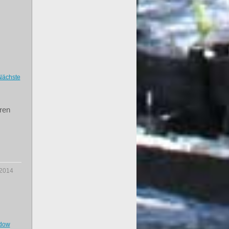
Nächste
ren
.2014