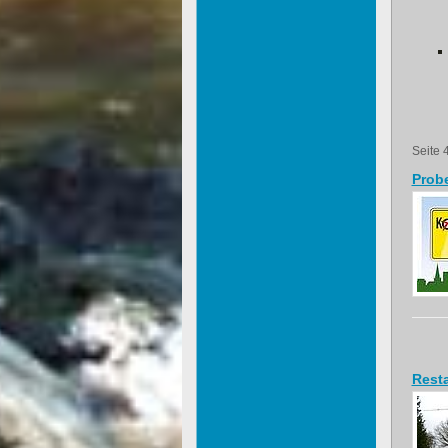
Seite 
Probe
Resta