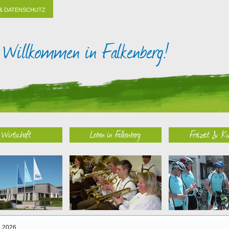
& DATENSCHUTZ
Wirtschaft
Leben in Falkenberg
Freizeit & Ku
2026