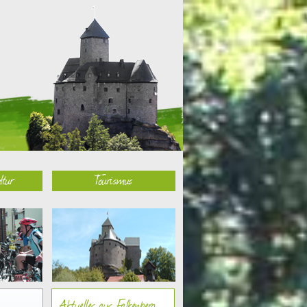
ltur
Tourismus
Aktuelles aus Falkenberg