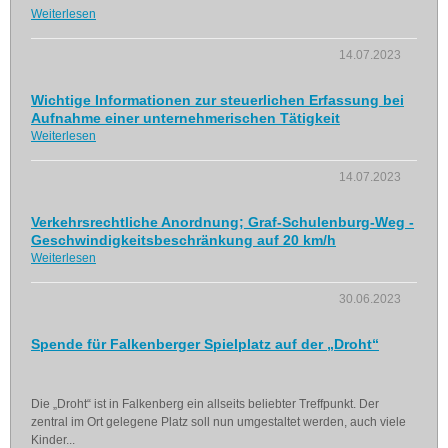
Weiterlesen
14.07.2023
Wichtige Informationen zur steuerlichen Erfassung bei
Aufnahme einer unternehmerischen Tätigkeit
Weiterlesen
14.07.2023
Verkehrsrechtliche Anordnung; Graf-Schulenburg-Weg -
Geschwindigkeitsbeschränkung auf 20 km/h
Weiterlesen
30.06.2023
Spende für Falkenberger Spielplatz auf der „Droht“
Die „Droht“ ist in Falkenberg ein allseits beliebter Treffpunkt. Der
zentral im Ort gelegene Platz soll nun umgestaltet werden, auch viele
Kinder...