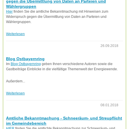
gegen die Übermittlung von Daten an Parteien und
Wählergruppen
Hier
finden Sie die amtliche Bekanntmachung mit Hinweisen zum
Widerspruch gegen die Übermittlung von Daten an Parteien und
Wählergruppen.
Weiterlesen
26.09.2018
Blog Ostbayernring
Im
Blog Ostbayernring
geben Ihnen verschiedene Autoren sowie die
Gastbeiträge Einblicke in die vielfältige Themenwelt der Energiewende.
Außerdem...
Weiterlesen
08.01.2018
Amtliche Bekanntmachung - Schneeräum- und Streupflicht
im Gemeindebereich
HIER
finden Sie die amtlichte Bekanntmachung zur Schneeräum- und