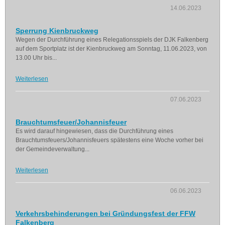
14.06.2023
Sperrung Kienbruckweg
Wegen der Durchführung eines Relegationsspiels der DJK Falkenberg
auf dem Sportplatz ist der Kienbruckweg am Sonntag, 11.06.2023, von
13.00 Uhr bis...
Weiterlesen
07.06.2023
Brauchtumsfeuer/Johannisfeuer
Es wird darauf hingewiesen, dass die Durchführung eines
Brauchtumsfeuers/Johannisfeuers spätestens eine Woche vorher bei
der Gemeindeverwaltung...
Weiterlesen
06.06.2023
Verkehrsbehinderungen bei Gründungsfest der FFW
Falkenberg