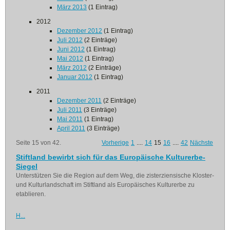
März 2013
(1 Eintrag)
2012
Dezember 2012
(1 Eintrag)
Juli 2012
(2 Einträge)
Juni 2012
(1 Eintrag)
Mai 2012
(1 Eintrag)
März 2012
(2 Einträge)
Januar 2012
(1 Eintrag)
2011
Dezember 2011
(2 Einträge)
Juli 2011
(3 Einträge)
Mai 2011
(1 Eintrag)
April 2011
(3 Einträge)
Seite 15 von 42.
Vorherige
1
....
14
15
16
....
42
Nächste
Stiftland bewirbt sich für das Europäische Kulturerbe-
Siegel
Unterstützen Sie die Region auf dem Weg, die zisterziensische Kloster-
und Kulturlandschaft im Stiftland als Europäisches Kulturerbe zu
etablieren.
H...