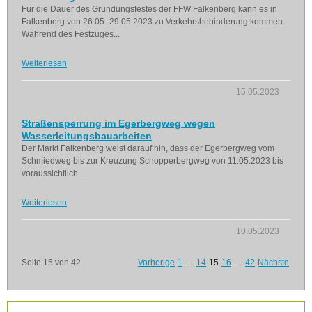
Für die Dauer des Gründungsfestes der FFW Falkenberg kann es in
Falkenberg von 26.05.-29.05.2023 zu Verkehrsbehinderung kommen.
Während des Festzuges...
Weiterlesen
15.05.2023
Straßensperrung im Egerbergweg wegen
Wasserleitungsbauarbeiten
Der Markt Falkenberg weist darauf hin, dass der Egerbergweg vom
Schmiedweg bis zur Kreuzung Schopperbergweg von 11.05.2023 bis
voraussichtlich...
Weiterlesen
10.05.2023
Seite 15 von 42.
Vorherige
1
....
14
15
16
....
42
Nächste