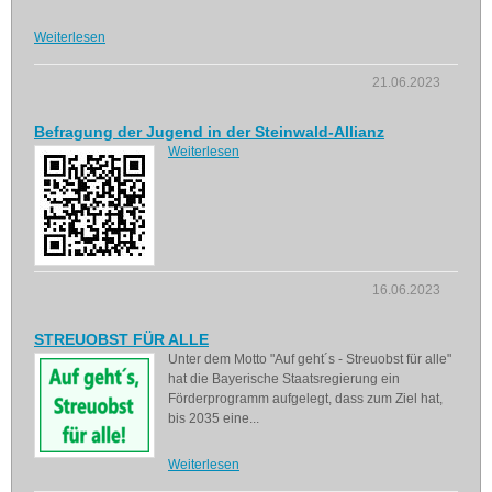
Weiterlesen
21.06.2023
Befragung der Jugend in der Steinwald-Allianz
Weiterlesen
16.06.2023
STREUOBST FÜR ALLE
Unter dem Motto "Auf geht´s - Streuobst für alle"
hat die Bayerische Staatsregierung ein
Förderprogramm aufgelegt, dass zum Ziel hat,
bis 2035 eine...
Weiterlesen