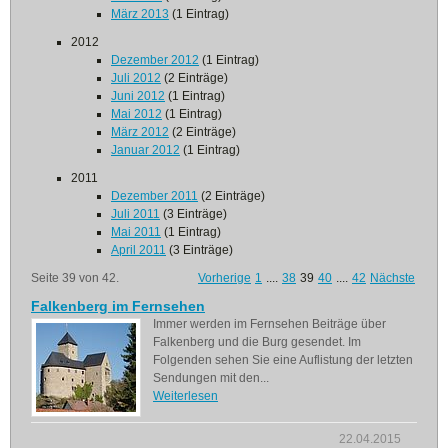
März 2013
(1 Eintrag)
2012
Dezember 2012
(1 Eintrag)
Juli 2012
(2 Einträge)
Juni 2012
(1 Eintrag)
Mai 2012
(1 Eintrag)
März 2012
(2 Einträge)
Januar 2012
(1 Eintrag)
2011
Dezember 2011
(2 Einträge)
Juli 2011
(3 Einträge)
Mai 2011
(1 Eintrag)
April 2011
(3 Einträge)
Seite 39 von 42.
Vorherige
1
....
38
39
40
....
42
Nächste
Falkenberg im Fernsehen
Immer werden im Fernsehen Beiträge über
Falkenberg und die Burg gesendet. Im
Folgenden sehen Sie eine Auflistung der letzten
Sendungen mit den...
Weiterlesen
22.04.2015