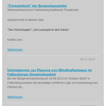
"Festspielzeit" der Burgschauspieler
Weihnachtszeit ist in Falkenberg traditionell Theaterzeit
Gespielt wird in diesem Jahr
"Der Hochstapler", ein Lustspiel in drei Akten
Karten zum...
Weiterlesen
08.12.2014
Informationen zur Planung von Windkraftanlagen im
Falkenberger Gemeindegebiet
Bei der Bürgerversammlung am 18.09.2014 im "Kramer Stodl" in
Falkenberg wurden die derzeitige rechtliche Lage zur Ausweisung von
Flächen für...
Weiterlesen