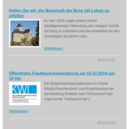
Helfen Sie mit, die Botschaft der Burg mit Leben zu
erfüllen
Im Jahr 2009 wagte unsere kleine
Marktgemeinde Falkenberg den mutigen Schritt,
die Burg zu erwerben und das Andenken an den
ehemaligen Burgherrn und...
Weiterlesen
03.03.2015
Öffentliche Feedbackveranstaltung am 10.12.2014 um
19 Uhr
Der Bürgerbeteiligungsprozess im Raum
Windischeschenbach zum Ersatzneubau der
Stromleitung Redwitz nach Schwandorf (der
sogenannte "Ostbayernring")...
Weiterlesen
09.12.2014