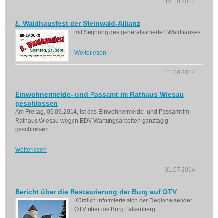
16.10.2014
8. Waldhausfest der Steinwald-Allianz
mit Segnung des generalsanierten Waldhauses
Weiterlesen
11.09.2014
Einwohnermelde- und Passamt im Rathaus Wiesau
geschlossen
Am Freitag, 05.09.2014, ist das Einwohnermelde- und Passamt im
Rathaus Wiesau wegen EDV-Wartungsarbeiten ganztägig
geschlossen.
Weiterlesen
31.07.2014
Bericht über die Restaurierung der Burg auf OTV
Kürzlich informierte sich der Regionalsender
OTV über die Burg Falkenberg.