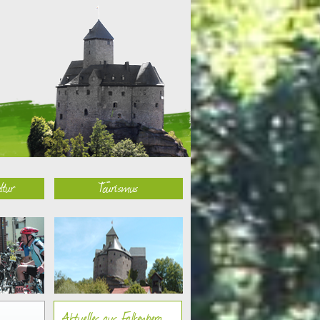
ltur
Tourismus
Aktuelles aus Falkenberg