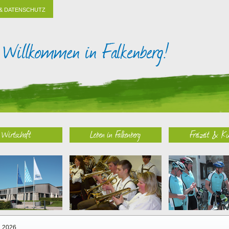
& DATENSCHUTZ
Wirtschaft
Leben in Falkenberg
Freizeit & Ku
2026