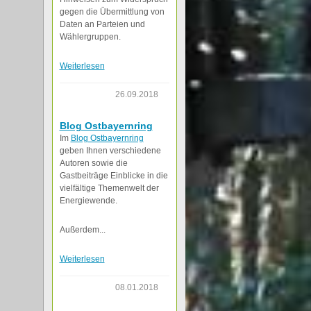
gegen die Übermittlung von
Daten an Parteien und
Wählergruppen.
Weiterlesen
26.09.2018
Blog Ostbayernring
Im
Blog Ostbayernring
geben Ihnen verschiedene
Autoren sowie die
Gastbeiträge Einblicke in die
vielfältige Themenwelt der
Energiewende.
Außerdem...
Weiterlesen
08.01.2018