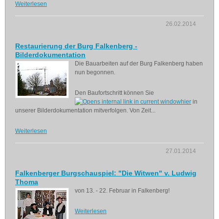
Weiterlesen
26.02.2014
Restaurierung der Burg Falkenberg -
Bilderdokumentation
Die Bauarbeiten auf der Burg Falkenberg haben
nun begonnen.
Den Baufortschritt können Sie
hier
in
unserer Bilderdokumentation mitverfolgen. Von Zeit...
Weiterlesen
27.01.2014
Falkenberger Burgschauspiel: "Die Witwen" v. Ludwig
Thoma
von 13. - 22. Februar in Falkenberg!
Weiterlesen