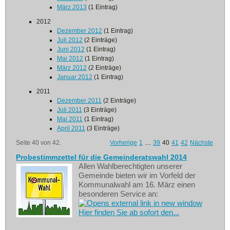
März 2013
(1 Eintrag)
2012
Dezember 2012
(1 Eintrag)
Juli 2012
(2 Einträge)
Juni 2012
(1 Eintrag)
Mai 2012
(1 Eintrag)
März 2012
(2 Einträge)
Januar 2012
(1 Eintrag)
2011
Dezember 2011
(2 Einträge)
Juli 2011
(3 Einträge)
Mai 2011
(1 Eintrag)
April 2011
(3 Einträge)
Seite 40 von 42.
Vorherige
1
....
39
40
41
42
Nächste
Probestimmzettel für die Gemeinderatswahl 2014
Allen Wahlberechtigten unserer
Gemeinde bieten wir im Vorfeld der
Kommunalwahl am 16. März einen
besonderen Service an:
Hier finden Sie ab sofort den...