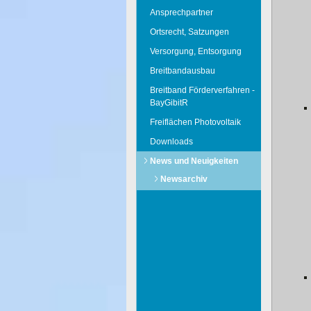
Ansprechpartner
Ortsrecht, Satzungen
Versorgung, Entsorgung
Breitbandausbau
Breitband Förderverfahren -
BayGibitR
Freiflächen Photovoltaik
Downloads
News und Neuigkeiten
Newsarchiv