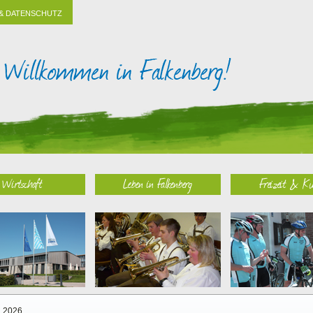
& DATENSCHUTZ
Wirtschaft
Leben in Falkenberg
Freizeit & Ku
2026