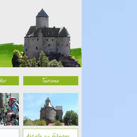
ltur
Tourismus
Aktuelles aus Falkenberg