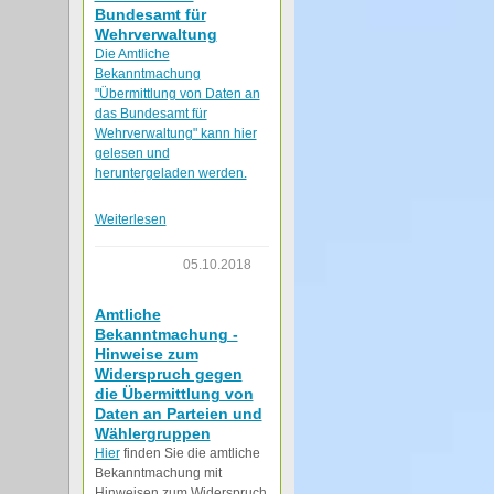
Bundesamt für
Wehrverwaltung
Die Amtliche
Bekanntmachung
"Übermittlung von Daten an
das Bundesamt für
Wehrverwaltung" kann hier
gelesen und
heruntergeladen werden.
Weiterlesen
05.10.2018
Amtliche
Bekanntmachung -
Hinweise zum
Widerspruch gegen
die Übermittlung von
Daten an Parteien und
Wählergruppen
Hier
finden Sie die amtliche
Bekanntmachung mit
Hinweisen zum Widerspruch