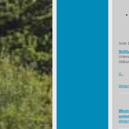
Seite 
Stift
Unters
Stiftl
H...
Weiter
Wicht
unter
Weiter