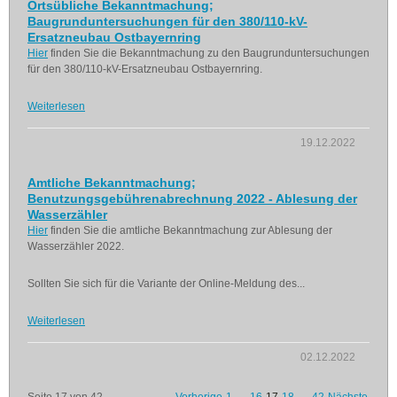
Ortsübliche Bekanntmachung;
Baugrunduntersuchungen für den 380/110-kV-
Ersatzneubau Ostbayernring
Hier
finden Sie die Bekanntmachung zu den Baugrunduntersuchungen
für den 380/110-kV-Ersatzneubau Ostbayernring.
Weiterlesen
19.12.2022
Amtliche Bekanntmachung;
Benutzungsgebührenabrechnung 2022 - Ablesung der
Wasserzähler
Hier
finden Sie die amtliche Bekanntmachung zur Ablesung der
Wasserzähler 2022.
Sollten Sie sich für die Variante der Online-Meldung des...
Weiterlesen
02.12.2022