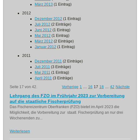
März 2013
(1 Eintrag)
2012
Dezember 2012
(1 Eintrag)
Juli 2012
(2 Einträge)
Juni 2012
(1 Eintrag)
Mai 2012
(1 Eintrag)
März 2012
(2 Einträge)
Januar 2012
(1 Eintrag)
2011
Dezember 2011
(2 Einträge)
Juli 2011
(3 Einträge)
Mai 2011
(1 Eintrag)
April 2011
(3 Einträge)
Seite 17 von 42.
Vorherige
1
....
16
17
18
....
42
Nächste
Lehrgang des FZO im Frührjahr 2023 zur Vorbereitung
auf die staatliche Fischerprüfung
Das Fischereizentrum Oberfranken (FZO)
bietet im April 2023 die
Möglichkeit, die Vorbereitung zur staatl. Fischerprüfung an nur drei
Wochenenden zu...
Weiterlesen