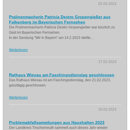
02.03.2023
Pralinenmacherin Patricia Destro Gropengießer aus
Falkenberg im Bayerischen Fernsehen
Die Pralinenmacherin Patricia Destro Gropengießer war kürzlich zu
Gast im Bayerischen Fernsehen.
In der Sendung "Wir in Bayern" am 14.2.2023 stellte...
Weiterlesen
27.02.2023
Rathaus Wiesau am Faschingsdienstag geschlossen
Das Rathaus Wiesau ist am Faschingsdienstag, den 21.02.2023,
ganztägig geschlossen.
Weiterlesen
20.02.2023
Problemabfallsammlungen aus Haushalten 2023
Der Landkreis Tirschenreuth sammelt auch dieses Jahr wieder