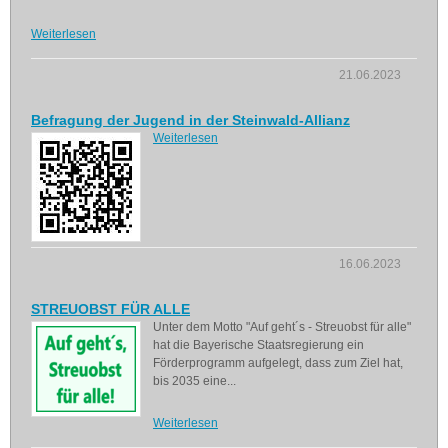
Weiterlesen
21.06.2023
Befragung der Jugend in der Steinwald-Allianz
Weiterlesen
16.06.2023
STREUOBST FÜR ALLE
Unter dem Motto "Auf geht´s - Streuobst für alle"
hat die Bayerische Staatsregierung ein
Förderprogramm aufgelegt, dass zum Ziel hat,
bis 2035 eine...
Weiterlesen