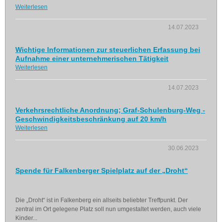
Weiterlesen
14.07.2023
Wichtige Informationen zur steuerlichen Erfassung bei
Aufnahme einer unternehmerischen Tätigkeit
Weiterlesen
14.07.2023
Verkehrsrechtliche Anordnung; Graf-Schulenburg-Weg -
Geschwindigkeitsbeschränkung auf 20 km/h
Weiterlesen
30.06.2023
Spende für Falkenberger Spielplatz auf der „Droht“
Die „Droht“ ist in Falkenberg ein allseits beliebter Treffpunkt. Der
zentral im Ort gelegene Platz soll nun umgestaltet werden, auch viele
Kinder...