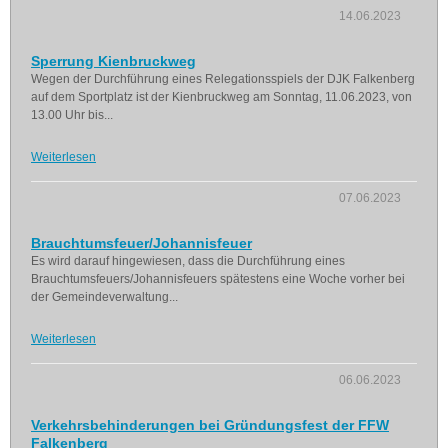
14.06.2023
Sperrung Kienbruckweg
Wegen der Durchführung eines Relegationsspiels der DJK Falkenberg
auf dem Sportplatz ist der Kienbruckweg am Sonntag, 11.06.2023, von
13.00 Uhr bis...
Weiterlesen
07.06.2023
Brauchtumsfeuer/Johannisfeuer
Es wird darauf hingewiesen, dass die Durchführung eines
Brauchtumsfeuers/Johannisfeuers spätestens eine Woche vorher bei
der Gemeindeverwaltung...
Weiterlesen
06.06.2023
Verkehrsbehinderungen bei Gründungsfest der FFW
Falkenberg