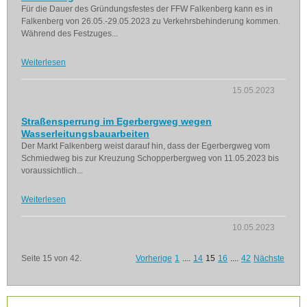
Für die Dauer des Gründungsfestes der FFW Falkenberg kann es in
Falkenberg von 26.05.-29.05.2023 zu Verkehrsbehinderung kommen.
Während des Festzuges...
Weiterlesen
15.05.2023
Straßensperrung im Egerbergweg wegen
Wasserleitungsbauarbeiten
Der Markt Falkenberg weist darauf hin, dass der Egerbergweg vom
Schmiedweg bis zur Kreuzung Schopperbergweg von 11.05.2023 bis
voraussichtlich...
Weiterlesen
10.05.2023
Seite 15 von 42.
Vorherige
1
....
14
15
16
....
42
Nächste