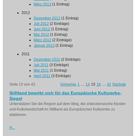
März 2013
(1 Eintrag)
2012
Dezember 2012
(1 Eintrag)
Juli 2012
(2 Einträge)
Juni 2012
(1 Eintrag)
Mai 2012
(1 Eintrag)
März 2012
(2 Einträge)
Januar 2012
(1 Eintrag)
2011
Dezember 2011
(2 Einträge)
Juli 2011
(3 Einträge)
Mai 2011
(1 Eintrag)
April 2011
(3 Einträge)
Seite 15 von 42.
Vorherige
1
....
14
15
16
....
42
Nächste
Stiftland bewirbt sich für das Europäische Kulturerbe-
Siegel
Unterstützen Sie die Region auf dem Weg, die zisterziensische Kloster-
und Kulturlandschaft im Stiftland als Europäisches Kulturerbe zu
etablieren.
H...