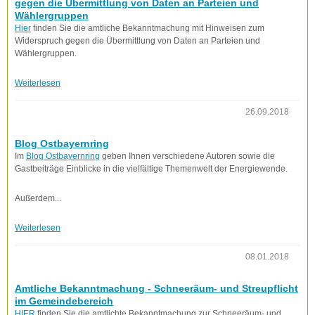
gegen die Übermittlung von Daten an Parteien und
Wählergruppen
Hier
finden Sie die amtliche Bekanntmachung mit Hinweisen zum
Widerspruch gegen die Übermittlung von Daten an Parteien und
Wählergruppen.
Weiterlesen
26.09.2018
Blog Ostbayernring
Im
Blog Ostbayernring
geben Ihnen verschiedene Autoren sowie die
Gastbeiträge Einblicke in die vielfältige Themenwelt der Energiewende.
Außerdem...
Weiterlesen
08.01.2018
Amtliche Bekanntmachung - Schneeräum- und Streupflicht
im Gemeindebereich
HIER
finden Sie die amtlichte Bekanntmachung zur Schneeräum- und