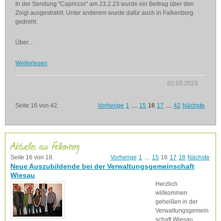
In der Sendung "Capriccio" am 23.2.23 wurde ein Beitrag über den
Zoigl ausgestrahlt. Unter anderem wurde dafür auch in Falkenberg
gedreht.
Über...
Weiterlesen
02.03.2023
Seite 16 von 42.
Vorherige
1
....
15
16
17
....
42
Nächste
Aktuelles aus Falkenberg
Seite 16 von 18.
Vorherige
1
....
15
16
17
18
Nächste
Neue Auszubildende bei der Verwaltungsgemeinschaft
Wiesau
Herzlich
willkommen
geheißen in der
Verwaltungsgemein
schaft Wiesau