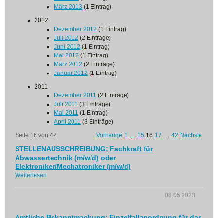
März 2013
(1 Eintrag)
2012
Dezember 2012
(1 Eintrag)
Juli 2012
(2 Einträge)
Juni 2012
(1 Eintrag)
Mai 2012
(1 Eintrag)
März 2012
(2 Einträge)
Januar 2012
(1 Eintrag)
2011
Dezember 2011
(2 Einträge)
Juli 2011
(3 Einträge)
Mai 2011
(1 Eintrag)
April 2011
(3 Einträge)
Seite 16 von 42.
Vorherige
1
....
15
16
17
....
42
Nächste
STELLENAUSSCHREIBUNG; Fachkraft für
Abwassertechnik (m/w/d) oder
Elektroniker/Mechatroniker (m/w/d)
Weiterlesen
08.05.2023
Amtliche Bekanntmachung; Einzelfallanordnung für das