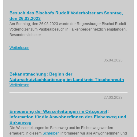
Besuch des Bischofs Rudolf Voderholzer am Sonntag,
den 26.03.2023
Am Sonntag, den 26.03.2023 wurde der Regensburger Bischof Rudolf
Voderholzer zum Pastoralbesuch in Falkenberger herzlich empfangen.
Besonders lobte er...
Weiterlesen
05.04.2023
Bekanntmachung; Beginn der
Naturschutzfachkartierung im Landkreis Tirschenreuth
Weiterlesen
27.03.2023
Erneuerung der Wasserleitungen im Ortsgebiet;
Information für die Anwohner/innen des Eichenweg und
Birkenweg
Die Wasserleitungen im Birkenweg und im Eichenweg werden
erneuert. In diesem
Schreiben
informieren wir alle Anwohnerinnen und