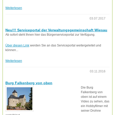
Weiterlesen
03.07.2017
Neu!!! Serviceportal der Verwaltungsgemeinschaft Wiesau
Ab sofort steht Ihnen hier das Bürgerserviceportal zur Verfügung.
Über diesen Link
werden Sie an das Serviceportal weitergeleitet und
können...
Weiterlesen
03.11.2016
Burg Falkenberg von oben
Die Burg
Falkenberg von
oben ist auf einem
Video zu sehen, das
ein Hobbyfilmer mit
seiner Drohne