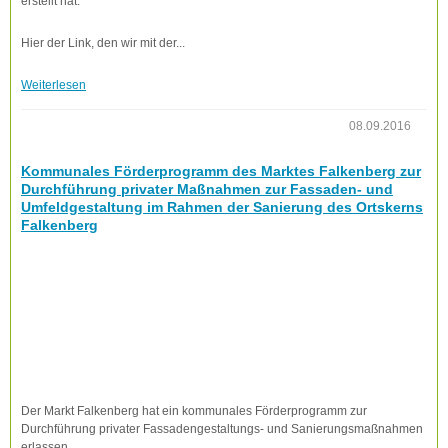
erstellt hat.
Hier der Link, den wir mit der...
Weiterlesen
08.09.2016
Kommunales Förderprogramm des Marktes Falkenberg zur
Durchführung privater Maßnahmen zur Fassaden- und
Umfeldgestaltung im Rahmen der Sanierung des Ortskerns
Falkenberg
Der Markt Falkenberg hat ein kommunales Förderprogramm zur
Durchführung privater Fassadengestaltungs- und Sanierungsmaßnahmen
erlassen. ...