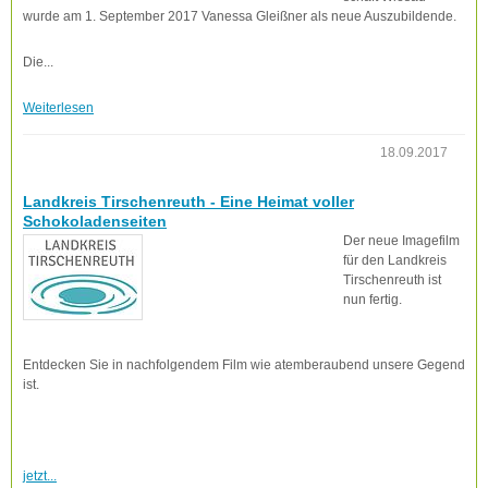
wurde am 1. September 2017 Vanessa Gleißner als neue Auszubildende.
Die...
Weiterlesen
18.09.2017
Landkreis Tirschenreuth - Eine Heimat voller
Schokoladenseiten
Der neue Imagefilm
für den Landkreis
Tirschenreuth ist
nun fertig.
Entdecken Sie in nachfolgendem Film wie atemberaubend unsere Gegend
ist.
jetzt...