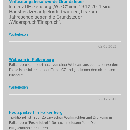
Verfassungsbeschwerde Grundsteuer
In der ZDF-Sendung „WISO“ vom 19.12.2011 sind
Hausbesitzer aufgefordert worden, bis zum
Jahresende gegen die Grundsteuer
„Widerspruch/Einspruch“...
Weiterlesen
02.01.2012
Webcam in Falkenberg
Falkenberg kann jetzt auch von einer Webcam aus betrachtet werden.
Diese ist installiert bei der Firma IGZ und gibt immer den aktuellsten
Blick auf...
Weiterlesen
28.12.2011
Festspielzeit in Falkenberg
Traditionell ist in der Zeit zwischen Weihnachten und Dreikönig in
Falkenberg "Festspielzeit". So auch in diesem Jahr. Die
Burgschauspieler führen...