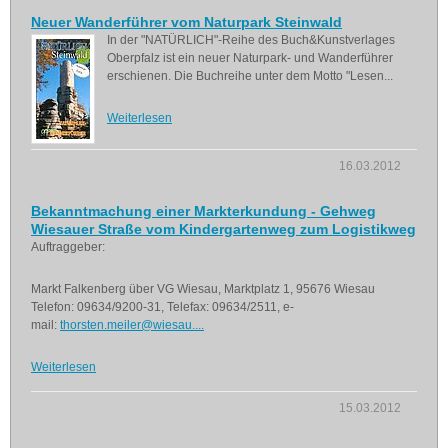
Neuer Wanderführer vom Naturpark Steinwald
In der "NATÜRLICH"-Reihe des Buch&Kunstverlages
Oberpfalz ist ein neuer Naturpark- und Wanderführer
erschienen. Die Buchreihe unter dem Motto "Lesen...
Weiterlesen
16.03.2012
Bekanntmachung einer Markterkundung - Gehweg
Wiesauer Straße vom Kindergartenweg zum Logistikweg
Auftraggeber:
Markt Falkenberg über VG Wiesau, Marktplatz 1, 95676 Wiesau
Telefon: 09634/9200-31, Telefax: 09634/2511, e-
mail:
thorsten.meiler@wiesau....
Weiterlesen
15.03.2012