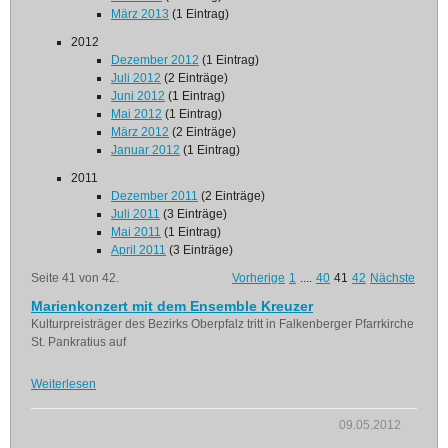
März 2013
(1 Eintrag)
2012
Dezember 2012
(1 Eintrag)
Juli 2012
(2 Einträge)
Juni 2012
(1 Eintrag)
Mai 2012
(1 Eintrag)
März 2012
(2 Einträge)
Januar 2012
(1 Eintrag)
2011
Dezember 2011
(2 Einträge)
Juli 2011
(3 Einträge)
Mai 2011
(1 Eintrag)
April 2011
(3 Einträge)
Seite 41 von 42.
Vorherige
1
....
40
41
42
Nächste
Marienkonzert mit dem Ensemble Kreuzer
Kulturpreisträger des Bezirks Oberpfalz tritt in Falkenberger Pfarrkirche
St. Pankratius auf
Weiterlesen
09.05.2012