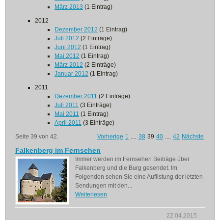
März 2013
(1 Eintrag)
2012
Dezember 2012
(1 Eintrag)
Juli 2012
(2 Einträge)
Juni 2012
(1 Eintrag)
Mai 2012
(1 Eintrag)
März 2012
(2 Einträge)
Januar 2012
(1 Eintrag)
2011
Dezember 2011
(2 Einträge)
Juli 2011
(3 Einträge)
Mai 2011
(1 Eintrag)
April 2011
(3 Einträge)
Seite 39 von 42.
Vorherige
1
....
38
39
40
....
42
Nächste
Falkenberg im Fernsehen
Immer werden im Fernsehen Beiträge über
Falkenberg und die Burg gesendet. Im
Folgenden sehen Sie eine Auflistung der letzten
Sendungen mit den...
Weiterlesen
22.04.2015