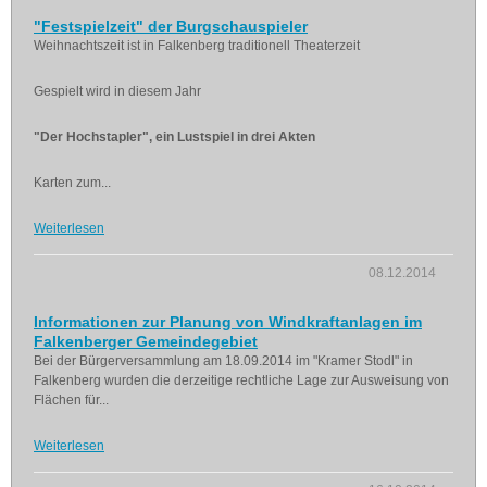
"Festspielzeit" der Burgschauspieler
Weihnachtszeit ist in Falkenberg traditionell Theaterzeit
Gespielt wird in diesem Jahr
"Der Hochstapler", ein Lustspiel in drei Akten
Karten zum...
Weiterlesen
08.12.2014
Informationen zur Planung von Windkraftanlagen im
Falkenberger Gemeindegebiet
Bei der Bürgerversammlung am 18.09.2014 im "Kramer Stodl" in
Falkenberg wurden die derzeitige rechtliche Lage zur Ausweisung von
Flächen für...
Weiterlesen