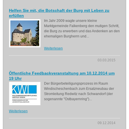
Helfen Sie mit, die Botschaft der Burg mit Leben zu
erfüllen
Im Jahr 2009 wagte unsere kleine
Marktgemeinde Falkenberg den mutigen Schritt,
die Burg zu erwerben und das Andenken an den
ehemaligen Burgherrn und...
Weiterlesen
03.03.2015
Öffentliche Feedbackveranstaltung am 10.12.2014 um
19 Uhr
Der Bürgerbeteiligungsprozess im Raum
Windischeschenbach zum Ersatzneubau der
Stromleitung Redwitz nach Schwandorf (der
sogenannte "Ostbayernring")...
Weiterlesen
09.12.2014