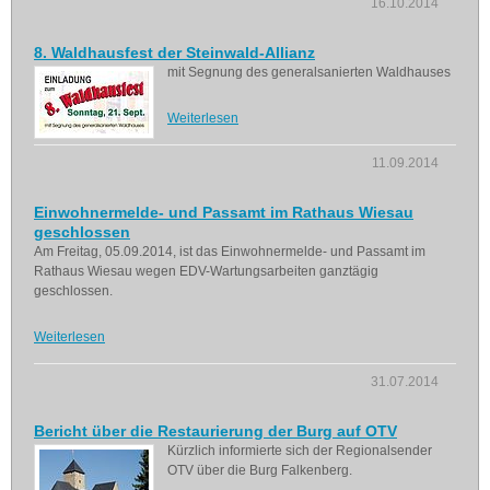
16.10.2014
8. Waldhausfest der Steinwald-Allianz
mit Segnung des generalsanierten Waldhauses
Weiterlesen
11.09.2014
Einwohnermelde- und Passamt im Rathaus Wiesau
geschlossen
Am Freitag, 05.09.2014, ist das Einwohnermelde- und Passamt im
Rathaus Wiesau wegen EDV-Wartungsarbeiten ganztägig
geschlossen.
Weiterlesen
31.07.2014
Bericht über die Restaurierung der Burg auf OTV
Kürzlich informierte sich der Regionalsender
OTV über die Burg Falkenberg.