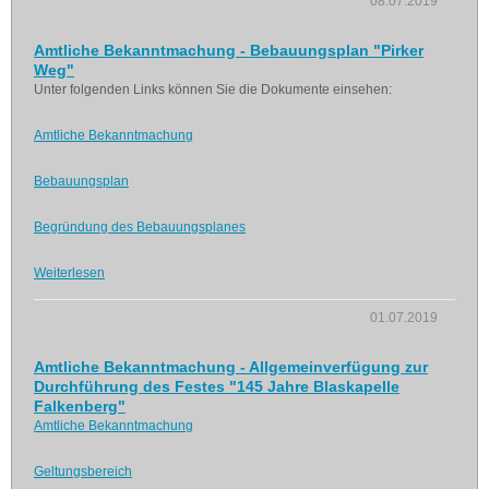
08.07.2019
Amtliche Bekanntmachung - Bebauungsplan "Pirker
Weg"
Unter folgenden Links können Sie die Dokumente einsehen:
Amtliche Bekanntmachung
Bebauungsplan
Begründung des Bebauungsplanes
Weiterlesen
01.07.2019
Amtliche Bekanntmachung - Allgemeinverfügung zur
Durchführung des Festes "145 Jahre Blaskapelle
Falkenberg"
Amtliche Bekanntmachung
Geltungsbereich