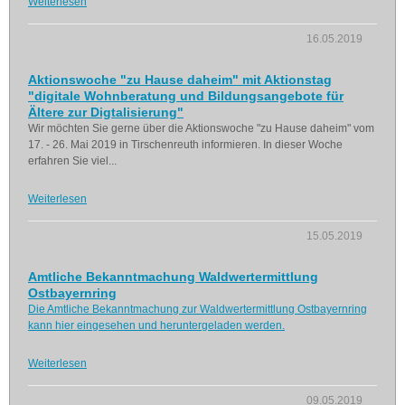
Weiterlesen
16.05.2019
Aktionswoche "zu Hause daheim" mit Aktionstag
"digitale Wohnberatung und Bildungsangebote für
Ältere zur Digtalisierung"
Wir möchten Sie gerne über die Aktionswoche "zu Hause daheim" vom
17. - 26. Mai 2019 in Tirschenreuth informieren. In dieser Woche
erfahren Sie viel...
Weiterlesen
15.05.2019
Amtliche Bekanntmachung Waldwertermittlung
Ostbayernring
Die Amtliche Bekanntmachung zur Waldwertermittlung Ostbayernring
kann hier eingesehen und heruntergeladen werden.
Weiterlesen
09.05.2019