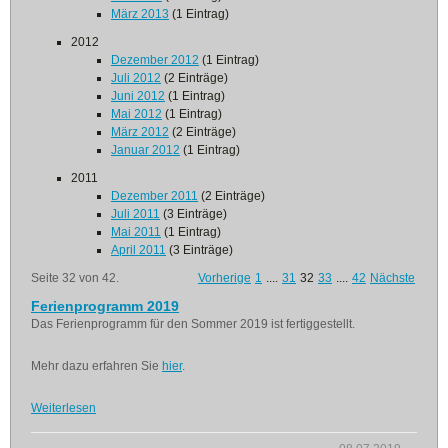
März 2013
(1 Eintrag)
2012
Dezember 2012
(1 Eintrag)
Juli 2012
(2 Einträge)
Juni 2012
(1 Eintrag)
Mai 2012
(1 Eintrag)
März 2012
(2 Einträge)
Januar 2012
(1 Eintrag)
2011
Dezember 2011
(2 Einträge)
Juli 2011
(3 Einträge)
Mai 2011
(1 Eintrag)
April 2011
(3 Einträge)
Seite 32 von 42.
Vorherige
1
....
31
32
33
....
42
Nächste
Ferienprogramm 2019
Das Ferienprogramm für den Sommer 2019 ist fertiggestellt.
Mehr dazu erfahren Sie
hier
.
Weiterlesen