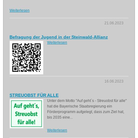
Weiterlesen
21.06.2023
Befragung der Jugend in der Steinwald-Allianz
Weiterlesen
16.06.2023
STREUOBST FÜR ALLE
Unter dem Motto "Auf geht´s - Streuobst für alle"
hat die Bayerische Staatsregierung ein
Förderprogramm aufgelegt, dass zum Ziel hat,
bis 2035 eine...
Weiterlesen