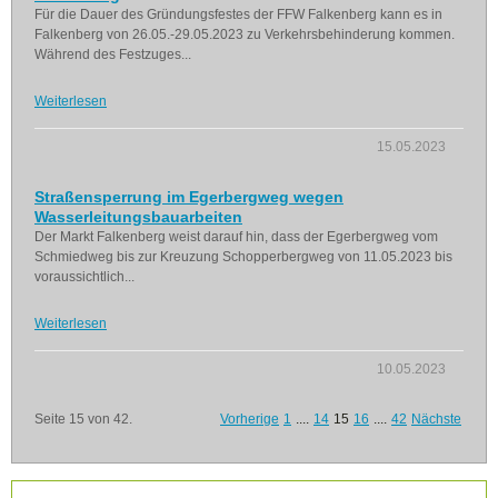
Für die Dauer des Gründungsfestes der FFW Falkenberg kann es in
Falkenberg von 26.05.-29.05.2023 zu Verkehrsbehinderung kommen.
Während des Festzuges...
Weiterlesen
15.05.2023
Straßensperrung im Egerbergweg wegen
Wasserleitungsbauarbeiten
Der Markt Falkenberg weist darauf hin, dass der Egerbergweg vom
Schmiedweg bis zur Kreuzung Schopperbergweg von 11.05.2023 bis
voraussichtlich...
Weiterlesen
10.05.2023
Seite 15 von 42.
Vorherige
1
....
14
15
16
....
42
Nächste