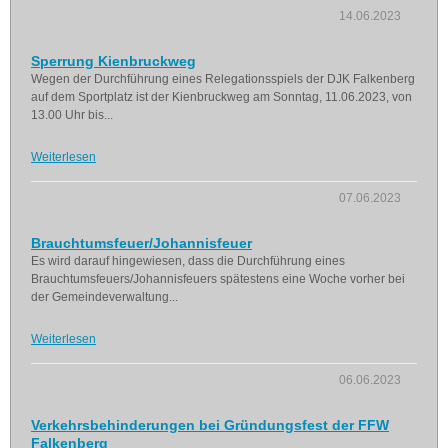
14.06.2023
Sperrung Kienbruckweg
Wegen der Durchführung eines Relegationsspiels der DJK Falkenberg
auf dem Sportplatz ist der Kienbruckweg am Sonntag, 11.06.2023, von
13.00 Uhr bis...
Weiterlesen
07.06.2023
Brauchtumsfeuer/Johannisfeuer
Es wird darauf hingewiesen, dass die Durchführung eines
Brauchtumsfeuers/Johannisfeuers spätestens eine Woche vorher bei
der Gemeindeverwaltung...
Weiterlesen
06.06.2023
Verkehrsbehinderungen bei Gründungsfest der FFW
Falkenberg