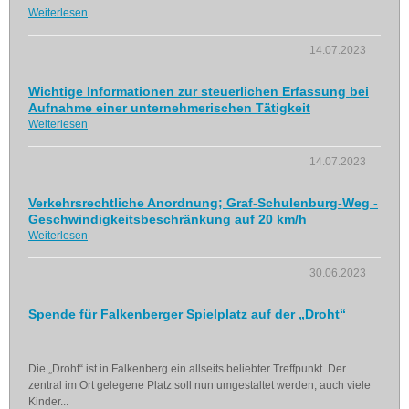
Weiterlesen
14.07.2023
Wichtige Informationen zur steuerlichen Erfassung bei
Aufnahme einer unternehmerischen Tätigkeit
Weiterlesen
14.07.2023
Verkehrsrechtliche Anordnung; Graf-Schulenburg-Weg -
Geschwindigkeitsbeschränkung auf 20 km/h
Weiterlesen
30.06.2023
Spende für Falkenberger Spielplatz auf der „Droht“
Die „Droht“ ist in Falkenberg ein allseits beliebter Treffpunkt. Der
zentral im Ort gelegene Platz soll nun umgestaltet werden, auch viele
Kinder...