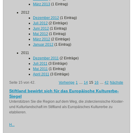
März 2013
(1 Eintrag)
2012
Dezember 2012
(1 Eintrag)
Juli 2012
(2 Einträge)
Juni 2012
(1 Eintrag)
Mai 2012
(1 Eintrag)
März 2012
(2 Einträge)
Januar 2012
(1 Eintrag)
2011
Dezember 2011
(2 Einträge)
Juli 2011
(3 Einträge)
Mai 2011
(1 Eintrag)
April 2011
(3 Einträge)
Seite 15 von 42.
Vorherige
1
....
14
15
16
....
42
Nächste
Stiftland bewirbt sich für das Europäische Kulturerbe-
Siegel
Unterstützen Sie die Region auf dem Weg, die zisterziensische Kloster-
und Kulturlandschaft im Stiftland als Europäisches Kulturerbe zu
etablieren.
H...