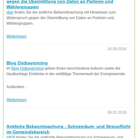
gegen die Übermittlung von Daten an Parteien und
Wählergruppen
Hier
finden Sie die amtliche Bekanntmachung mit Hinweisen zum
Widerspruch gegen die Übermittlung von Daten an Parteien und
Wählergruppen.
Weiterlesen
26.09.2018
Blog Ostbayernring
Im
Blog Ostbayernring
geben Ihnen verschiedene Autoren sowie die
Gastbeiträge Einblicke in die vielfältige Themenwelt der Energiewende.
Außerdem...
Weiterlesen
08.01.2018
Amtliche Bekanntmachung - Schneeräum- und Streupflicht
im Gemeindebereich
HIER
finden Sie die amtlichte Bekanntmachung zur Schneeräum- und