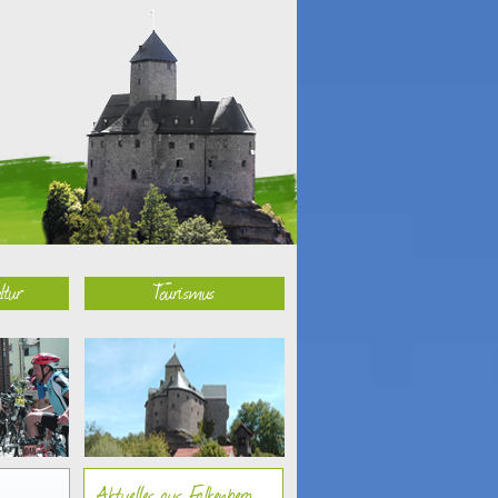
ltur
Tourismus
Aktuelles aus Falkenberg