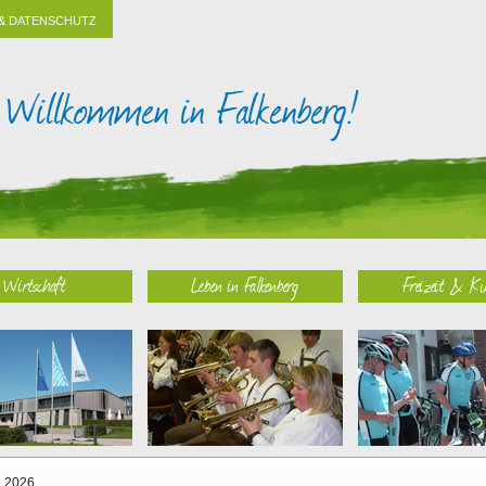
& DATENSCHUTZ
Wirtschaft
Leben in Falkenberg
Freizeit & Ku
2026