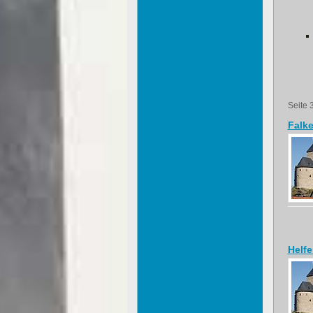
Seite 
Falk
Helfe