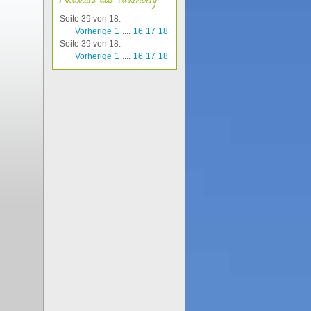
Seite 39 von 18.
Vorherige
1
....
16
17
18
Seite 39 von 18.
Vorherige
1
....
16
17
18