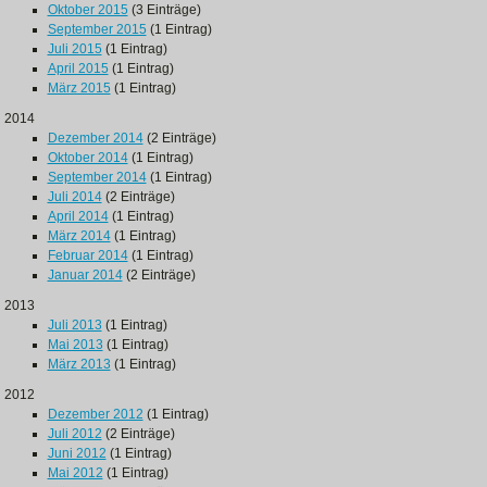
Oktober 2015
(3 Einträge)
September 2015
(1 Eintrag)
Juli 2015
(1 Eintrag)
April 2015
(1 Eintrag)
März 2015
(1 Eintrag)
2014
Dezember 2014
(2 Einträge)
Oktober 2014
(1 Eintrag)
September 2014
(1 Eintrag)
Juli 2014
(2 Einträge)
April 2014
(1 Eintrag)
März 2014
(1 Eintrag)
Februar 2014
(1 Eintrag)
Januar 2014
(2 Einträge)
2013
Juli 2013
(1 Eintrag)
Mai 2013
(1 Eintrag)
März 2013
(1 Eintrag)
2012
Dezember 2012
(1 Eintrag)
Juli 2012
(2 Einträge)
Juni 2012
(1 Eintrag)
Mai 2012
(1 Eintrag)