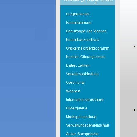
Bürgermeister
Bauleitplanung
Beauftragte des Marktes
Kinderbauzuschuss
Ortskern Förderprogramm
Kontakt, Öffnungszeiten
Daten, Zahlen
Verkehrsanbindung
Geschichte
Wappen
Informationsbroschüre
Bildergalerie
Marktgemeinderat
Verwaltungsgemeinschaft
Ämter, Sachgebiete