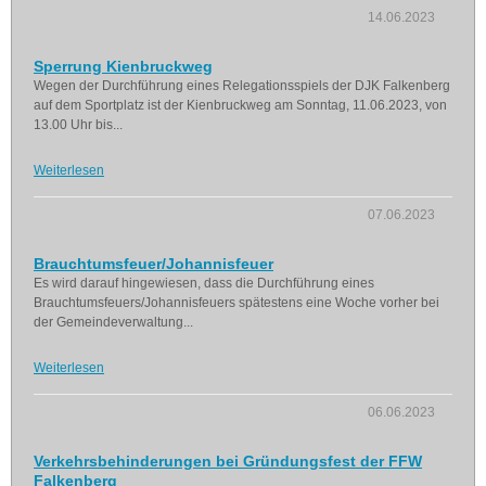
14.06.2023
Sperrung Kienbruckweg
Wegen der Durchführung eines Relegationsspiels der DJK Falkenberg
auf dem Sportplatz ist der Kienbruckweg am Sonntag, 11.06.2023, von
13.00 Uhr bis...
Weiterlesen
07.06.2023
Brauchtumsfeuer/Johannisfeuer
Es wird darauf hingewiesen, dass die Durchführung eines
Brauchtumsfeuers/Johannisfeuers spätestens eine Woche vorher bei
der Gemeindeverwaltung...
Weiterlesen
06.06.2023
Verkehrsbehinderungen bei Gründungsfest der FFW
Falkenberg