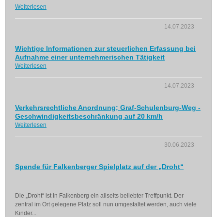
Weiterlesen
14.07.2023
Wichtige Informationen zur steuerlichen Erfassung bei
Aufnahme einer unternehmerischen Tätigkeit
Weiterlesen
14.07.2023
Verkehrsrechtliche Anordnung; Graf-Schulenburg-Weg -
Geschwindigkeitsbeschränkung auf 20 km/h
Weiterlesen
30.06.2023
Spende für Falkenberger Spielplatz auf der „Droht“
Die „Droht“ ist in Falkenberg ein allseits beliebter Treffpunkt. Der
zentral im Ort gelegene Platz soll nun umgestaltet werden, auch viele
Kinder...