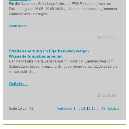
Für die Dauer des Gründungsfestes der FFW Falkenberg kann es in
Falkenberg von 26.05.-29.05.2023 zu Verkehrsbehinderung kommen.
Während des Festzuges...
Weiterlesen
15.05.2023
Straßensperrung im Egerbergweg wegen
Wasserleitungsbauarbeiten
Der Markt Falkenberg weist darauf hin, dass der Egerbergweg vom
Schmiedweg bis zur Kreuzung Schopperbergweg von 11.05.2023 bis
voraussichtlich...
Weiterlesen
10.05.2023
Seite 15 von 42.
Vorherige
1
....
14
15
16
....
42
Nächste