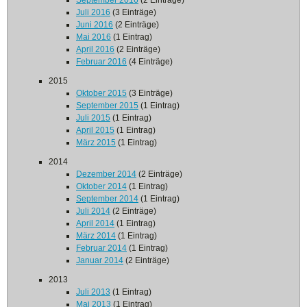
September 2016
(2 Einträge)
Juli 2016
(3 Einträge)
Juni 2016
(2 Einträge)
Mai 2016
(1 Eintrag)
April 2016
(2 Einträge)
Februar 2016
(4 Einträge)
2015
Oktober 2015
(3 Einträge)
September 2015
(1 Eintrag)
Juli 2015
(1 Eintrag)
April 2015
(1 Eintrag)
März 2015
(1 Eintrag)
2014
Dezember 2014
(2 Einträge)
Oktober 2014
(1 Eintrag)
September 2014
(1 Eintrag)
Juli 2014
(2 Einträge)
April 2014
(1 Eintrag)
März 2014
(1 Eintrag)
Februar 2014
(1 Eintrag)
Januar 2014
(2 Einträge)
2013
Juli 2013
(1 Eintrag)
Mai 2013
(1 Eintrag)