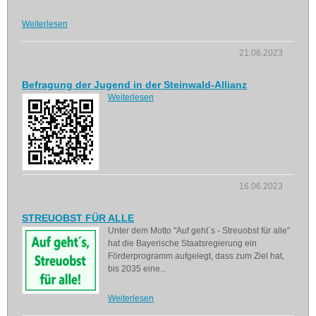
Weiterlesen
21.06.2023
Befragung der Jugend in der Steinwald-Allianz
Weiterlesen
16.06.2023
STREUOBST FÜR ALLE
Unter dem Motto "Auf geht´s - Streuobst für alle"
hat die Bayerische Staatsregierung ein
Förderprogramm aufgelegt, dass zum Ziel hat,
bis 2035 eine...
Weiterlesen