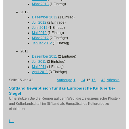
März 2013
(1 Eintrag)
2012
Dezember 2012
(1 Eintrag)
Juli 2012
(2 Einträge)
Juni 2012
(1 Eintrag)
Mai 2012
(1 Eintrag)
März 2012
(2 Einträge)
Januar 2012
(1 Eintrag)
2011
Dezember 2011
(2 Einträge)
Juli 2011
(3 Einträge)
Mai 2011
(1 Eintrag)
April 2011
(3 Einträge)
Seite 15 von 42.
Vorherige
1
....
14
15
16
....
42
Nächste
Stiftland bewirbt sich für das Europäische Kulturerbe-
Siegel
Unterstützen Sie die Region auf dem Weg, die zisterziensische Kloster-
und Kulturlandschaft im Stiftland als Europäisches Kulturerbe zu
etablieren.
H...