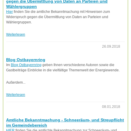
gegen die Übermittlung von Daten an Parteien und
Wählergruppen
Hier
finden Sie die amtliche Bekanntmachung mit Hinweisen zum
Widerspruch gegen die Übermittlung von Daten an Parteien und
Wählergruppen.
Weiterlesen
26.09.2018
Blog Ostbayernring
Im
Blog Ostbayernring
geben Ihnen verschiedene Autoren sowie die
Gastbeiträge Einblicke in die vielfältige Themenwelt der Energiewende.
Außerdem...
Weiterlesen
08.01.2018
Amtliche Bekanntmachung - Schneeräum- und Streupflicht
im Gemeindebereich
HIER
finden Sie die amtlichte Bekanntmachung zur Schneeräum- und