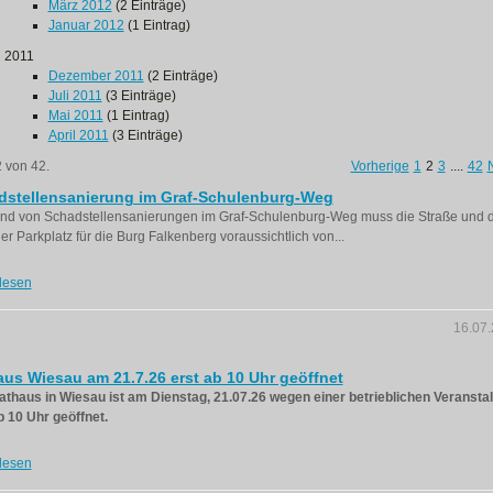
März 2012
(2 Einträge)
Januar 2012
(1 Eintrag)
2011
Dezember 2011
(2 Einträge)
Juli 2011
(3 Einträge)
Mai 2011
(1 Eintrag)
April 2011
(3 Einträge)
2 von 42.
Vorherige
1
2
3
....
42
dstellensanierung im Graf-Schulenburg-Weg
nd von Schadstellensanierungen im Graf-Schulenburg-Weg muss die Straße und 
er Parkplatz für die Burg Falkenberg voraussichtlich von...
lesen
16.07
us Wiesau am 21.7.26 erst ab 10 Uhr geöffnet
thaus in Wiesau ist am Dienstag, 21.07.26 wegen einer betrieblichen Veransta
b 10 Uhr geöffnet.
lesen