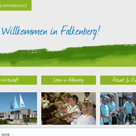
& DATENSCHUTZ
Wirtschaft
Leben in Falkenberg
Freizeit & Ku
2026