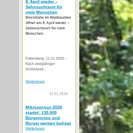
8. April wieder –
Sehnsuchtsort für
viele Menschen
Blockhütte im Waldnaabtal
öffnet am 8. April wieder –
Sehnsuchtsort für viele
Menschen
Falkenberg, 21.01.2026 –
Nach zweijähriger
Schließzeit...
Weiterlesen
21.01.2026
Mikrozensus 2026
startet: 130.000
Bürgerinnen und
Bürger werden befragt
Weiterlesen