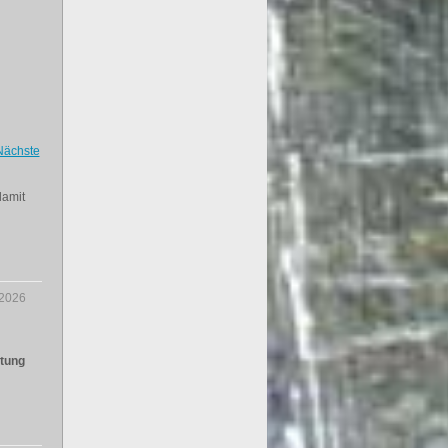
Nächste
damit
.2026
ltung