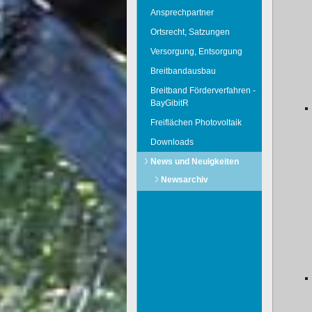
Ansprechpartner
Ortsrecht, Satzungen
Versorgung, Entsorgung
Breitbandausbau
Breitband Förderverfahren -
BayGibitR
Freiflächen Photovoltaik
Downloads
News und Neuigkeiten
Newsarchiv