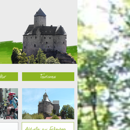
ltur
Tourismus
Aktuelles aus Falkenberg