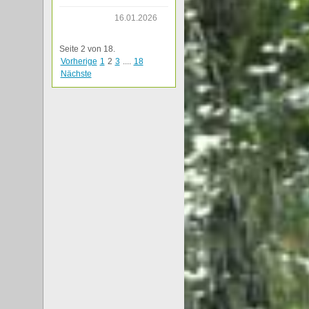
16.01.2026
Seite 2 von 18.
Vorherige
1
2
3
....
18
Nächste