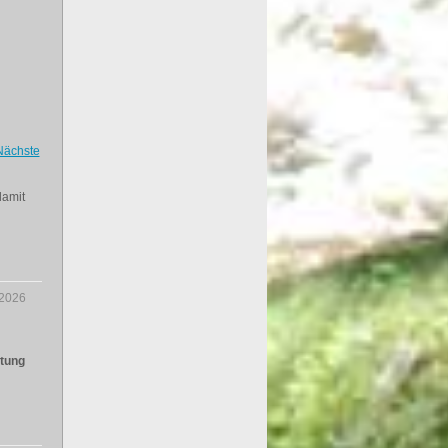
Nächste
damit
.2026
ltung