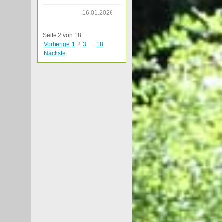
16.01.2026
Seite 2 von 18.
Vorherige
1
2
3
....
18
Nächste