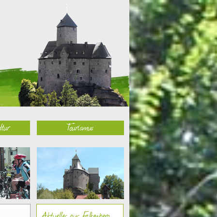
ltur
Tourismus
Aktuelles aus Falkenberg