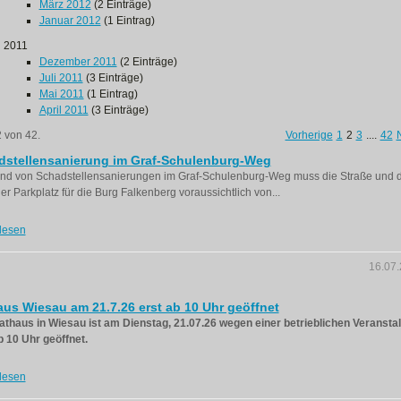
März 2012
(2 Einträge)
Januar 2012
(1 Eintrag)
2011
Dezember 2011
(2 Einträge)
Juli 2011
(3 Einträge)
Mai 2011
(1 Eintrag)
April 2011
(3 Einträge)
2 von 42.
Vorherige
1
2
3
....
42
dstellensanierung im Graf-Schulenburg-Weg
nd von Schadstellensanierungen im Graf-Schulenburg-Weg muss die Straße und 
er Parkplatz für die Burg Falkenberg voraussichtlich von...
lesen
16.07
us Wiesau am 21.7.26 erst ab 10 Uhr geöffnet
thaus in Wiesau ist am Dienstag, 21.07.26 wegen einer betrieblichen Veransta
b 10 Uhr geöffnet.
lesen