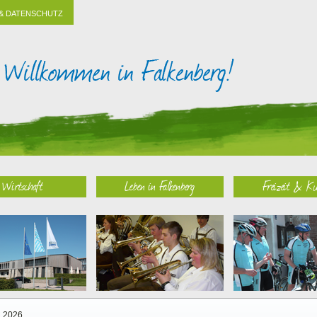
& DATENSCHUTZ
Wirtschaft
Leben in Falkenberg
Freizeit & Ku
2026