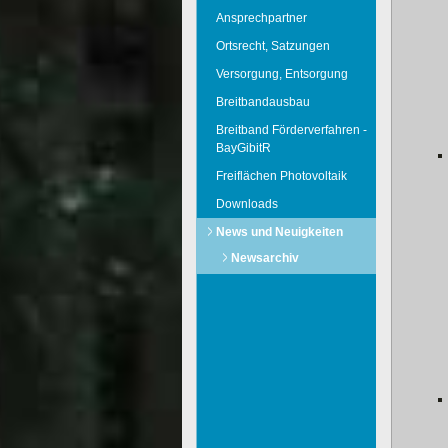
Ansprechpartner
Ortsrecht, Satzungen
Versorgung, Entsorgung
Breitbandausbau
Breitband Förderverfahren -
BayGibitR
Freiflächen Photovoltaik
Downloads
News und Neuigkeiten
Newsarchiv