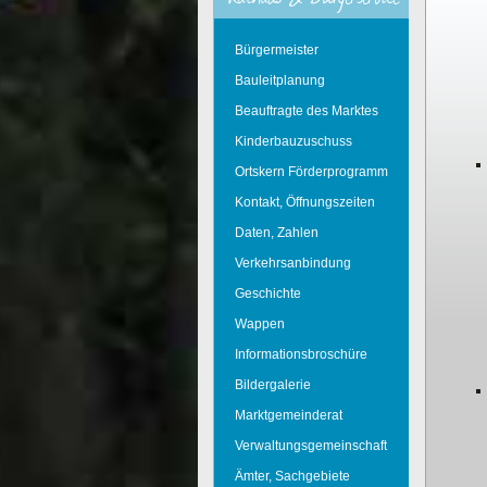
Bürgermeister
Bauleitplanung
Beauftragte des Marktes
Kinderbauzuschuss
Ortskern Förderprogramm
Kontakt, Öffnungszeiten
Daten, Zahlen
Verkehrsanbindung
Geschichte
Wappen
Informationsbroschüre
Bildergalerie
Marktgemeinderat
Verwaltungsgemeinschaft
Ämter, Sachgebiete