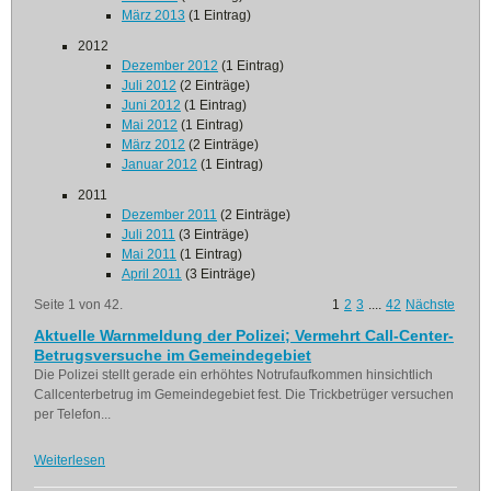
März 2013
(1 Eintrag)
2012
Dezember 2012
(1 Eintrag)
Juli 2012
(2 Einträge)
Juni 2012
(1 Eintrag)
Mai 2012
(1 Eintrag)
März 2012
(2 Einträge)
Januar 2012
(1 Eintrag)
2011
Dezember 2011
(2 Einträge)
Juli 2011
(3 Einträge)
Mai 2011
(1 Eintrag)
April 2011
(3 Einträge)
Seite 1 von 42.
1
2
3
....
42
Nächste
Aktuelle Warnmeldung der Polizei; Vermehrt Call-Center-
Betrugsversuche im Gemeindegebiet
Die Polizei stellt gerade ein erhöhtes Notrufaufkommen hinsichtlich
Callcenterbetrug im Gemeindegebiet fest. Die Trickbetrüger versuchen
per Telefon...
Weiterlesen