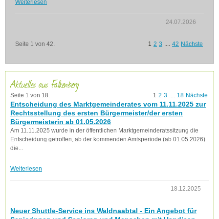
Weiterlesen
24.07.2026
Seite 1 von 42.
1
2
3
....
42
Nächste
Aktuelles aus Falkenberg
Seite 1 von 18.
1
2
3
....
18
Nächste
Entscheidung des Marktgemeinderates vom 11.11.2025 zur
Rechtsstellung des ersten Bürgermeister/der ersten
Bürgermeisterin ab 01.05.2026
Am 11.11.2025 wurde in der öffentlichen Marktgemeinderatssitzung die
Entscheidung getroffen, ab der kommenden Amtsperiode (ab 01.05.2026)
die...
Weiterlesen
18.12.2025
Neuer Shuttle-Service ins Waldnaabtal - Ein Angebot für