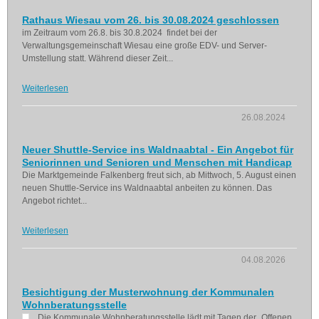
Rathaus Wiesau vom 26. bis 30.08.2024 geschlossen
im Zeitraum vom 26.8. bis 30.8.2024 findet bei der
Verwaltungsgemeinschaft Wiesau eine große EDV- und Server-
Umstellung statt. Während dieser Zeit...
Weiterlesen
26.08.2024
Neuer Shuttle-Service ins Waldnaabtal - Ein Angebot für
Seniorinnen und Senioren und Menschen mit Handicap
Die Marktgemeinde Falkenberg freut sich, ab Mittwoch, 5. August einen
neuen Shuttle-Service ins Waldnaabtal anbeiten zu können. Das
Angebot richtet...
Weiterlesen
04.08.2026
Besichtigung der Musterwohnung der Kommunalen
Wohnberatungsstelle
Die Kommunale Wohnberatungsstelle lädt mit Tagen der „Offenen