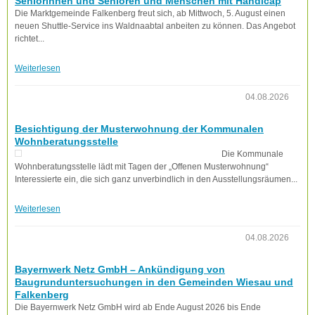
Seniorinnen und Senioren und Menschen mit Handicap
Die Marktgemeinde Falkenberg freut sich, ab Mittwoch, 5. August einen
neuen Shuttle-Service ins Waldnaabtal anbeiten zu können. Das Angebot
richtet...
Weiterlesen
04.08.2026
Besichtigung der Musterwohnung der Kommunalen
Wohnberatungsstelle
Die Kommunale
Wohnberatungsstelle lädt mit Tagen der „Offenen Musterwohnung“
Interessierte ein, die sich ganz unverbindlich in den Ausstellungsräumen...
Weiterlesen
04.08.2026
Bayernwerk Netz GmbH – Ankündigung von
Baugrunduntersuchungen in den Gemeinden Wiesau und
Falkenberg
Die Bayernwerk Netz GmbH wird ab Ende August 2026 bis Ende