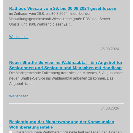
Rathaus Wiesau vom 26. bis 30.08.2024 geschlossen
im Zeitraum vom 26.8. bis 30.8.2024 findet bei der
Verwaltungsgemeinschaft Wiesau eine große EDV- und Server-
Umstellung statt. Während dieser Zeit...
Weiterlesen
26.08.2024
Neuer Shuttle-Service ins Waldnaabtal - Ein Angebot für
Seniorinnen und Senioren und Menschen mit Handicap
Die Marktgemeinde Falkenberg freut sich, ab Mittwoch, 5. August einen
neuen Shuttle-Service ins Waldnaabtal anbeiten zu können. Das
Angebot richtet...
Weiterlesen
04.08.2026
Besichtigung der Musterwohnung der Kommunalen
Wohnberatungsstelle
Die Kommunale Wohnberatungsstelle lädt mit Tagen der „Offenen