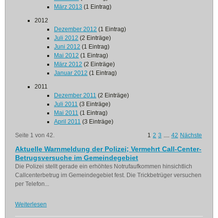
März 2013
(1 Eintrag)
2012
Dezember 2012
(1 Eintrag)
Juli 2012
(2 Einträge)
Juni 2012
(1 Eintrag)
Mai 2012
(1 Eintrag)
März 2012
(2 Einträge)
Januar 2012
(1 Eintrag)
2011
Dezember 2011
(2 Einträge)
Juli 2011
(3 Einträge)
Mai 2011
(1 Eintrag)
April 2011
(3 Einträge)
Seite 1 von 42.
1
2
3
....
42
Nächste
Aktuelle Warnmeldung der Polizei; Vermehrt Call-Center-
Betrugsversuche im Gemeindegebiet
Die Polizei stellt gerade ein erhöhtes Notrufaufkommen hinsichtlich
Callcenterbetrug im Gemeindegebiet fest. Die Trickbetrüger versuchen
per Telefon...
Weiterlesen