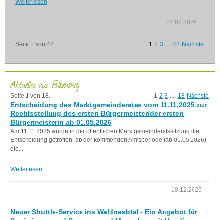
Weiterlesen
24.07.2026
Seite 1 von 42.
1
2
3
....
42
Nächste
Aktuelles aus Falkenberg
Seite 1 von 18.
1
2
3
....
18
Nächste
Entscheidung des Marktgemeinderates vom 11.11.2025 zur
Rechtsstellung des ersten Bürgermeister/der ersten
Bürgermeisterin ab 01.05.2026
Am 11.11.2025 wurde in der öffentlichen Marktgemeinderatssitzung die
Entscheidung getroffen, ab der kommenden Amtsperiode (ab 01.05.2026)
die...
Weiterlesen
18.12.2025
Neuer Shuttle-Service ins Waldnaabtal - Ein Angebot für