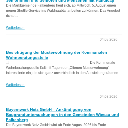
Seniorinnen und Senioren und Menschen mit Handicap
Die Marktgemeinde Falkenberg freut sich, ab Mittwoch, 5. August einen
neuen Shuttle-Service ins Waldnaabtal anbeiten zu können. Das Angebot
richtet...
Weiterlesen
04.08.2026
Besichtigung der Musterwohnung der Kommunalen
Wohnberatungsstelle
Die Kommunale
Wohnberatungsstelle lädt mit Tagen der „Offenen Musterwohnung“
Interessierte ein, die sich ganz unverbindlich in den Ausstellungsräumen...
Weiterlesen
04.08.2026
Bayernwerk Netz GmbH – Ankündigung von
Baugrunduntersuchungen in den Gemeinden Wiesau und
Falkenberg
Die Bayernwerk Netz GmbH wird ab Ende August 2026 bis Ende