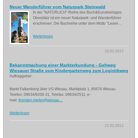
Neuer Wanderführer vom Naturpark Steinwald
In der "NATÜRLICH"-Reihe des Buch&Kunstverlages
Oberpfalz ist ein neuer Naturpark- und Wanderführer
erschienen. Die Buchreihe unter dem Motto "Lesen...
Weiterlesen
16.03.2012
Bekanntmachung einer Markterkundung - Gehweg
Wiesauer Straße vom Kindergartenweg zum Logistikweg
Auftraggeber:
Markt Falkenberg über VG Wiesau, Marktplatz 1, 95676 Wiesau
Telefon: 09634/9200-31, Telefax: 09634/2511, e-
mail:
thorsten.meiler@wiesau....
Weiterlesen
15.03.2012