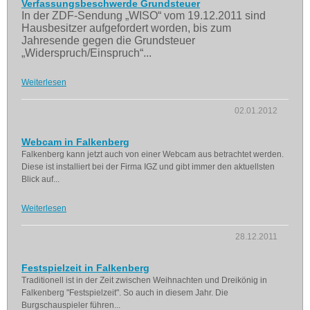
Verfassungsbeschwerde Grundsteuer
In der ZDF-Sendung „WISO“ vom 19.12.2011 sind
Hausbesitzer aufgefordert worden, bis zum
Jahresende gegen die Grundsteuer
„Widerspruch/Einspruch“...
Weiterlesen
02.01.2012
Webcam in Falkenberg
Falkenberg kann jetzt auch von einer Webcam aus betrachtet werden.
Diese ist installiert bei der Firma IGZ und gibt immer den aktuellsten
Blick auf...
Weiterlesen
28.12.2011
Festspielzeit in Falkenberg
Traditionell ist in der Zeit zwischen Weihnachten und Dreikönig in
Falkenberg "Festspielzeit". So auch in diesem Jahr. Die
Burgschauspieler führen...