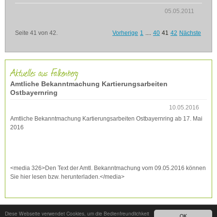
05.05.2011
Seite 41 von 42.
Vorherige
1
....
40
41
42
Nächste
Aktuelles aus Falkenberg
Amtliche Bekanntmachung Kartierungsarbeiten
Ostbayernring
10.05.2016
Amtliche Bekanntmachung Kartierungsarbeiten Ostbayernring ab 17. Mai
2016
<media 326>Den Text der Amtl. Bekanntmachung vom 09.05.2016 können
Sie hier lesen bzw. herunterladen.</media>
Diese Webseite verwendet Cookies, um die Bedienfreundlichkeit
OK