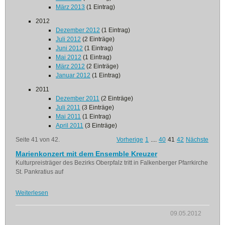
März 2013
(1 Eintrag)
2012
Dezember 2012
(1 Eintrag)
Juli 2012
(2 Einträge)
Juni 2012
(1 Eintrag)
Mai 2012
(1 Eintrag)
März 2012
(2 Einträge)
Januar 2012
(1 Eintrag)
2011
Dezember 2011
(2 Einträge)
Juli 2011
(3 Einträge)
Mai 2011
(1 Eintrag)
April 2011
(3 Einträge)
Seite 41 von 42.
Vorherige
1
....
40
41
42
Nächste
Marienkonzert mit dem Ensemble Kreuzer
Kulturpreisträger des Bezirks Oberpfalz tritt in Falkenberger Pfarrkirche
St. Pankratius auf
Weiterlesen
09.05.2012