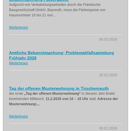
Aufgrund von Verkabelungsarbeiten durch die Fränkische
Baugesellschaft GmbH, Bayreuth, muss die Färbergasse von
Hausnummer 16 bis 21 von...
Weiterlesen
06.03.2026
Amtliche Bekanntmachung; Problemabfallsammlung
Frühjahr 2026
Weiterlesen
26.02.2026
Tag der offenen Musterwohnung in Tirschenreuth
der erste
„Tag der offenen Musterwohnung“
in diesem Jahr findet
kommenden Mittwoch,
11.2.2026 von 10 – 16 Uhr
statt.
Adresse der
Musterwohnung:...
Weiterlesen
06.02.2026