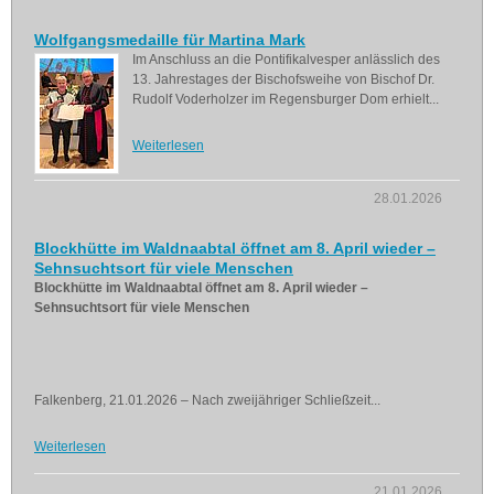
Wolfgangsmedaille für Martina Mark
Im Anschluss an die Pontifikalvesper anlässlich des
13. Jahrestages der Bischofsweihe von Bischof Dr.
Rudolf Voderholzer im Regensburger Dom erhielt...
Weiterlesen
28.01.2026
Blockhütte im Waldnaabtal öffnet am 8. April wieder –
Sehnsuchtsort für viele Menschen
Blockhütte im Waldnaabtal öffnet am 8. April wieder –
Sehnsuchtsort für viele Menschen
Falkenberg, 21.01.2026 – Nach zweijähriger Schließzeit...
Weiterlesen
21.01.2026