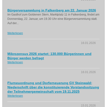
Bürgerversammlung in Falkenberg am 22. Januar 2026
Im Gasthof zum Goldenen Stern, Marktplatz 11 in Falkenberg, findet am
Donnerstag, 22. Januar, um 19.30 Uhr eine Bürgerversammlung statt.
Auf der...
Weiterlesen
16.01.2026
Mikrozensus 2026 startet: 130.000 Bürgerinnen und
Bürger werden befragt
Weiterlesen
16.01.2026
Flurneuordnung und Dorferneuerung GV Steinwald;
Niederschrift über die konstituierende Vorstandssitzung
der Teilnehmergemeinschaft vom 19.11.2025
Weiterlesen
15.01.2026