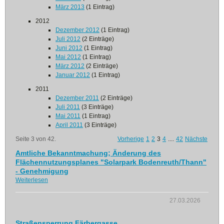
März 2013
(1 Eintrag)
2012
Dezember 2012
(1 Eintrag)
Juli 2012
(2 Einträge)
Juni 2012
(1 Eintrag)
Mai 2012
(1 Eintrag)
März 2012
(2 Einträge)
Januar 2012
(1 Eintrag)
2011
Dezember 2011
(2 Einträge)
Juli 2011
(3 Einträge)
Mai 2011
(1 Eintrag)
April 2011
(3 Einträge)
Seite 3 von 42.
Vorherige
1
2
3
4
....
42
Nächste
Amtliche Bekanntmachung; Änderung des
Flächennutzungsplanes "Solarpark Bodenreuth/Thann"
- Genehmigung
Weiterlesen
27.03.2026
Straßensperrung Färbergasse