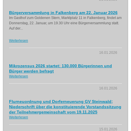
Bürgerversammlung in Falkenberg am 22. Januar 2026
Im Gasthof zum Goldenen Stern, Marktplatz 11 in Falkenberg, findet am
Donnerstag, 22. Januar, um 19.30 Uhr eine Bürgerversammlung statt.
Auf der...
Weiterlesen
16.01.2026
Mikrozensus 2026 startet: 130.000 Bürgerinnen und
Bürger werden befragt
Weiterlesen
16.01.2026
Flurneuordnung und Dorferneuerung GV Steinwald;
Niederschrift über die konstituierende Vorstandssitzung
der Teilnehmergemeinschaft vom 19.11.2025
Weiterlesen
15.01.2026