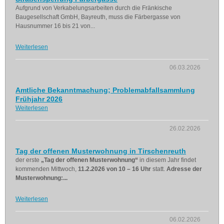
Aufgrund von Verkabelungsarbeiten durch die Fränkische
Baugesellschaft GmbH, Bayreuth, muss die Färbergasse von
Hausnummer 16 bis 21 von...
Weiterlesen
06.03.2026
Amtliche Bekanntmachung; Problemabfallsammlung
Frühjahr 2026
Weiterlesen
26.02.2026
Tag der offenen Musterwohnung in Tirschenreuth
der erste
„Tag der offenen Musterwohnung“
in diesem Jahr findet
kommenden Mittwoch,
11.2.2026 von 10 – 16 Uhr
statt.
Adresse der
Musterwohnung:...
Weiterlesen
06.02.2026