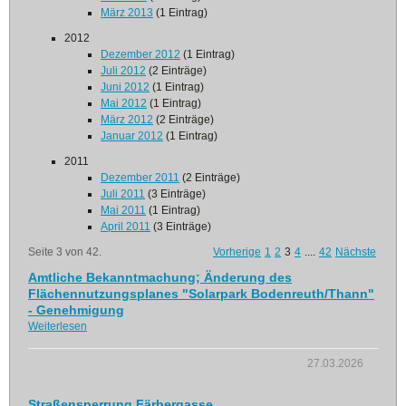
März 2013
(1 Eintrag)
2012
Dezember 2012
(1 Eintrag)
Juli 2012
(2 Einträge)
Juni 2012
(1 Eintrag)
Mai 2012
(1 Eintrag)
März 2012
(2 Einträge)
Januar 2012
(1 Eintrag)
2011
Dezember 2011
(2 Einträge)
Juli 2011
(3 Einträge)
Mai 2011
(1 Eintrag)
April 2011
(3 Einträge)
Seite 3 von 42.
Vorherige
1
2
3
4
....
42
Nächste
Amtliche Bekanntmachung; Änderung des
Flächennutzungsplanes "Solarpark Bodenreuth/Thann"
- Genehmigung
Weiterlesen
27.03.2026
Straßensperrung Färbergasse