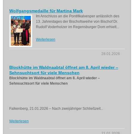
Wolfgangsmedaille für Martina Mark
Im Anschluss an die Pontifikalvesper anlässlich des
13. Jahrestages der Bischofsweihe von Bischof Dr.
Rudolf Voderholzer im Regensburger Dom erhielt...
Weiterlesen
28.01.2026
Blockhütte im Waldnaabtal öffnet am 8. April wieder –
Sehnsuchtsort für viele Menschen
Blockhütte im Waldnaabtal öffnet am 8. April wieder –
Sehnsuchtsort für viele Menschen
Falkenberg, 21.01.2026 – Nach zweijähriger Schließzeit...
Weiterlesen
21.01.2026