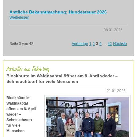
Amtliche Bekanntmachung; Hundesteuer 2026
Weiterlesen
08.01.2026
Seite 3 von 42.
Vorherige
1
2
3
4
....
42
Nächste
Aktuelles aus Falkenberg
Blockhütte im Waldnaabtal öffnet am 8. April wieder –
Sehnsuchtsort für viele Menschen
21.01.2026
Blockhütte im
Waldnaabtal
öffnet am 8. April
wieder –
Sehnsuchtsort
für viele
Menschen