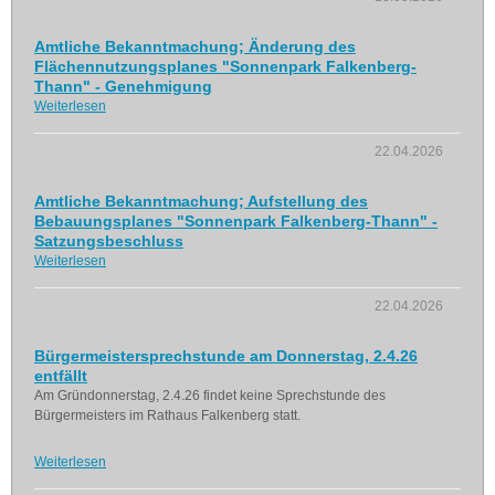
Amtliche Bekanntmachung; Änderung des
Flächennutzungsplanes "Sonnenpark Falkenberg-
Thann" - Genehmigung
Weiterlesen
22.04.2026
Amtliche Bekanntmachung; Aufstellung des
Bebauungsplanes "Sonnenpark Falkenberg-Thann" -
Satzungsbeschluss
Weiterlesen
22.04.2026
Bürgermeistersprechstunde am Donnerstag, 2.4.26
entfällt
Am Gründonnerstag, 2.4.26 findet keine Sprechstunde des
Bürgermeisters im Rathaus Falkenberg statt.
Weiterlesen