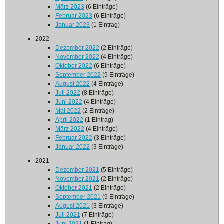
März 2023
(6 Einträge)
Februar 2023
(6 Einträge)
Januar 2023
(1 Eintrag)
2022
Dezember 2022
(2 Einträge)
November 2022
(4 Einträge)
Oktober 2022
(6 Einträge)
September 2022
(9 Einträge)
August 2022
(4 Einträge)
Juli 2022
(8 Einträge)
Juni 2022
(4 Einträge)
Mai 2022
(2 Einträge)
April 2022
(1 Eintrag)
März 2022
(4 Einträge)
Februar 2022
(3 Einträge)
Januar 2022
(3 Einträge)
2021
Dezember 2021
(5 Einträge)
November 2021
(2 Einträge)
Oktober 2021
(2 Einträge)
September 2021
(9 Einträge)
August 2021
(3 Einträge)
Juli 2021
(7 Einträge)