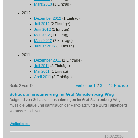
März 2013
(1 Eintrag)
2012
Dezember 2012
(1 Eintrag)
Juli 2012
(2 Einträge)
Juni 2012
(1 Eintrag)
Mai 2012
(1 Eintrag)
März 2012
(2 Einträge)
Januar 2012
(1 Eintrag)
2011
Dezember 2011
(2 Einträge)
Juli 2011
(3 Einträge)
Mai 2011
(1 Eintrag)
April 2011
(3 Einträge)
Seite 2 von 42.
Vorherige
1
2
3
....
42
Nächste
Schadstellensanierung im Graf-Schulenburg-Weg
Aufgrund von Schadstellensanierungen im Graf-Schulenburg-Weg
muss die Straße und damit auch der Parkplatz für die Burg Falkenberg
voraussichtlich von...
Weiterlesen
16.07.2026