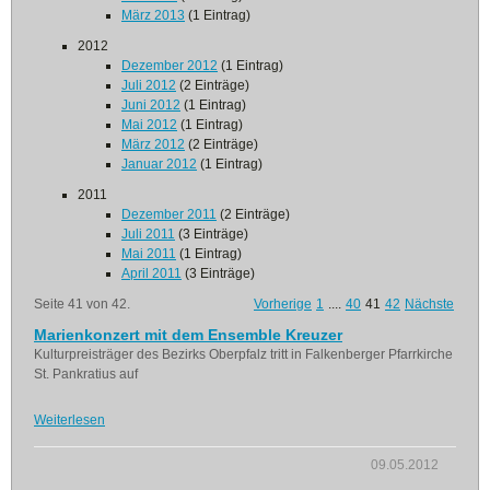
März 2013
(1 Eintrag)
2012
Dezember 2012
(1 Eintrag)
Juli 2012
(2 Einträge)
Juni 2012
(1 Eintrag)
Mai 2012
(1 Eintrag)
März 2012
(2 Einträge)
Januar 2012
(1 Eintrag)
2011
Dezember 2011
(2 Einträge)
Juli 2011
(3 Einträge)
Mai 2011
(1 Eintrag)
April 2011
(3 Einträge)
Seite 41 von 42.
Vorherige
1
....
40
41
42
Nächste
Marienkonzert mit dem Ensemble Kreuzer
Kulturpreisträger des Bezirks Oberpfalz tritt in Falkenberger Pfarrkirche
St. Pankratius auf
Weiterlesen
09.05.2012