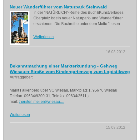
Neuer Wanderführer vom Naturpark Steinwald
In der "NATÜRLICH"-Reihe des Buch&Kunstverlages
Oberpfalz ist ein neuer Naturpark- und Wanderführer
erschienen. Die Buchreihe unter dem Motto "Lesen...
Weiterlesen
16.03.2012
Bekanntmachung einer Markterkundung - Gehweg
Wiesauer Straße vom Kindergartenweg zum Logistikweg
Auftraggeber:
Markt Falkenberg über VG Wiesau, Marktplatz 1, 95676 Wiesau
Telefon: 09634/9200-31, Telefax: 09634/2511, e-
mail:
thorsten.meiler@wiesau....
Weiterlesen
15.03.2012