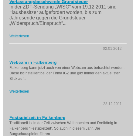
Verfassungsbeschwerde Grundsteuer
In der ZDF-Sendung „WISO“ vom 19.12.2011 sind
Hausbesitzer aufgefordert worden, bis zum
Jahresende gegen die Grundsteuer
„Widerspruch/Einspruch“...
Weiterlesen
02.01.2012
Webcam in Falkenberg
Falkenberg kann jetzt auch von einer Webcam aus betrachtet werden.
Diese ist installiert bei der Firma IGZ und gibt immer den aktuellsten
Blick auf...
Weiterlesen
28.12.2011
Festspielzeit in Falkenberg
Traditionell ist in der Zeit zwischen Weihnachten und Dreikönig in
Falkenberg "Festspielzeit". So auch in diesem Jahr. Die
Burgschauspieler führen...