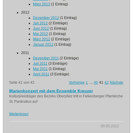
März 2013
(1 Eintrag)
2012
Dezember 2012
(1 Eintrag)
Juli 2012
(2 Einträge)
Juni 2012
(1 Eintrag)
Mai 2012
(1 Eintrag)
März 2012
(2 Einträge)
Januar 2012
(1 Eintrag)
2011
Dezember 2011
(2 Einträge)
Juli 2011
(3 Einträge)
Mai 2011
(1 Eintrag)
April 2011
(3 Einträge)
Seite 41 von 42.
Vorherige
1
....
40
41
42
Nächste
Marienkonzert mit dem Ensemble Kreuzer
Kulturpreisträger des Bezirks Oberpfalz tritt in Falkenberger Pfarrkirche
St. Pankratius auf
Weiterlesen
09.05.2012