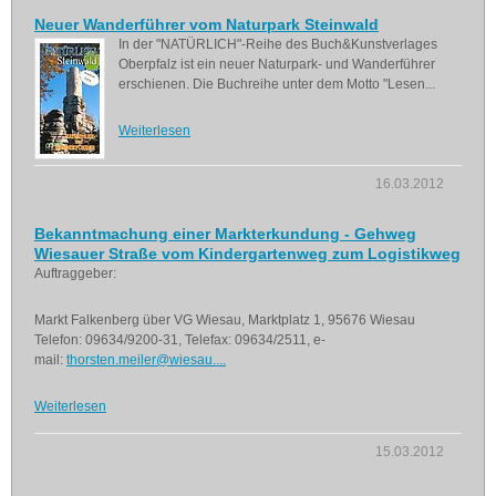
Neuer Wanderführer vom Naturpark Steinwald
In der "NATÜRLICH"-Reihe des Buch&Kunstverlages
Oberpfalz ist ein neuer Naturpark- und Wanderführer
erschienen. Die Buchreihe unter dem Motto "Lesen...
Weiterlesen
16.03.2012
Bekanntmachung einer Markterkundung - Gehweg
Wiesauer Straße vom Kindergartenweg zum Logistikweg
Auftraggeber:
Markt Falkenberg über VG Wiesau, Marktplatz 1, 95676 Wiesau
Telefon: 09634/9200-31, Telefax: 09634/2511, e-
mail:
thorsten.meiler@wiesau....
Weiterlesen
15.03.2012