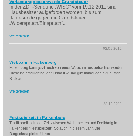
Verfassungsbeschwerde Grundsteuer
In der ZDF-Sendung „WISO“ vom 19.12.2011 sind
Hausbesitzer aufgefordert worden, bis zum
Jahresende gegen die Grundsteuer
„Widerspruch/Einspruch“...
Weiterlesen
02.01.2012
Webcam in Falkenberg
Falkenberg kann jetzt auch von einer Webcam aus betrachtet werden.
Diese ist installiert bei der Firma IGZ und gibt immer den aktuellsten
Blick auf...
Weiterlesen
28.12.2011
Festspielzeit in Falkenberg
Traditionell ist in der Zeit zwischen Weihnachten und Dreikönig in
Falkenberg "Festspielzeit". So auch in diesem Jahr. Die
Burgschauspieler führen...