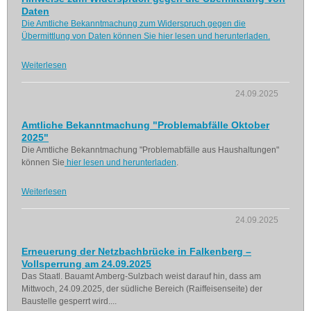
Daten
Die Amtliche Bekanntmachung zum Widerspruch gegen die
Übermittlung von Daten können Sie hier lesen und herunterladen.
Weiterlesen
24.09.2025
Amtliche Bekanntmachung "Problemabfälle Oktober
2025"
Die Amtliche Bekanntmachung "Problemabfälle aus Haushaltungen"
können Sie
hier lesen und herunterladen
.
Weiterlesen
24.09.2025
Erneuerung der Netzbachbrücke in Falkenberg –
Vollsperrung am 24.09.2025
Das Staatl. Bauamt Amberg-Sulzbach weist darauf hin, dass am
Mittwoch, 24.09.2025, der südliche Bereich (Raiffeisenseite) der
Baustelle gesperrt wird....