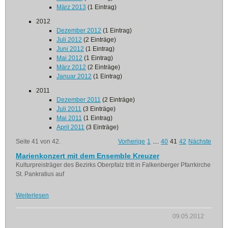
März 2013
(1 Eintrag)
2012
Dezember 2012
(1 Eintrag)
Juli 2012
(2 Einträge)
Juni 2012
(1 Eintrag)
Mai 2012
(1 Eintrag)
März 2012
(2 Einträge)
Januar 2012
(1 Eintrag)
2011
Dezember 2011
(2 Einträge)
Juli 2011
(3 Einträge)
Mai 2011
(1 Eintrag)
April 2011
(3 Einträge)
Seite 41 von 42.
Vorherige
1
....
40
41
42
Nächste
Marienkonzert mit dem Ensemble Kreuzer
Kulturpreisträger des Bezirks Oberpfalz tritt in Falkenberger Pfarrkirche
St. Pankratius auf
Weiterlesen
09.05.2012