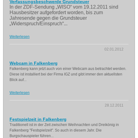
Verfassungsbeschwerde Grundsteuer
In der ZDF-Sendung „WISO“ vom 19.12.2011 sind
Hausbesitzer aufgefordert worden, bis zum
Jahresende gegen die Grundsteuer
„Widerspruch/Einspruch“...
Weiterlesen
02.01.2012
Webcam in Falkenberg
Falkenberg kann jetzt auch von einer Webcam aus betrachtet werden.
Diese ist installiert bei der Firma IGZ und gibt immer den aktuellsten
Blick auf...
Weiterlesen
28.12.2011
Festspielzeit in Falkenberg
Traditionell ist in der Zeit zwischen Weihnachten und Dreikönig in
Falkenberg "Festspielzeit". So auch in diesem Jahr. Die
Burgschauspieler führen...