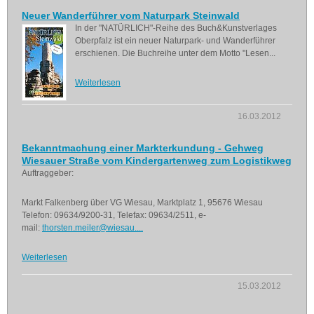
Neuer Wanderführer vom Naturpark Steinwald
In der "NATÜRLICH"-Reihe des Buch&Kunstverlages
Oberpfalz ist ein neuer Naturpark- und Wanderführer
erschienen. Die Buchreihe unter dem Motto "Lesen...
Weiterlesen
16.03.2012
Bekanntmachung einer Markterkundung - Gehweg
Wiesauer Straße vom Kindergartenweg zum Logistikweg
Auftraggeber:
Markt Falkenberg über VG Wiesau, Marktplatz 1, 95676 Wiesau
Telefon: 09634/9200-31, Telefax: 09634/2511, e-
mail:
thorsten.meiler@wiesau....
Weiterlesen
15.03.2012