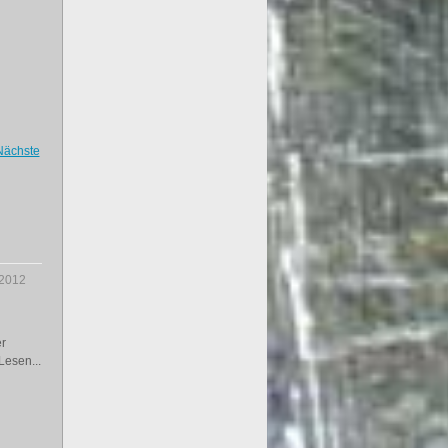
Nächste
.2012
r
Lesen...