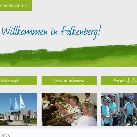
& DATENSCHUTZ
Wirtschaft
Leben in Falkenberg
Freizeit & Ku
2026