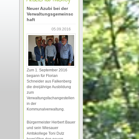
Neuer Azubi bei der
Verwaltungsgemeinsc
haft
05.09.2016
Zum 1. September 2016
begann für Florian
Schneider aus Falkenberg
die dreijährige Ausbildung
zum
Verwaltungsfachangestellen
in der
Kommunalverwaltung.
Bürgermeister Herbert Bauer
und sein Wiesauer
Amtskollege Toni Dutz