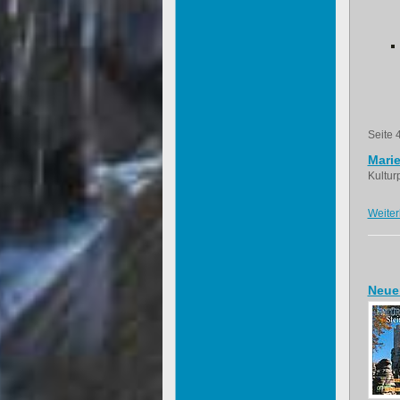
Seite 
Mari
Kultur
Weiter
Neue