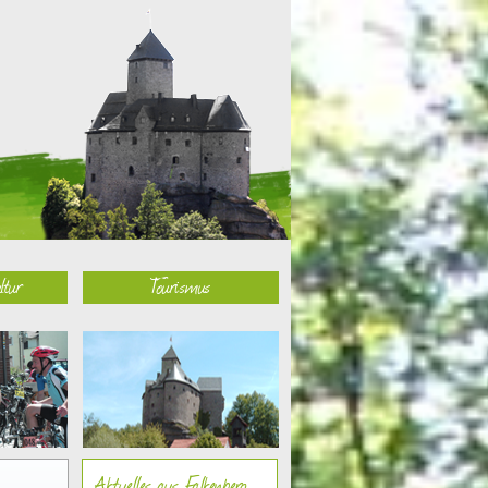
ltur
Tourismus
Aktuelles aus Falkenberg