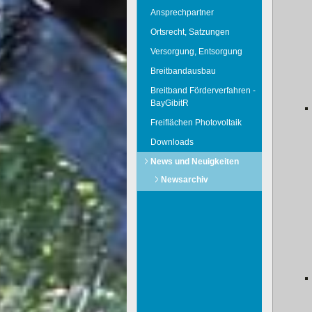
Ansprechpartner
Ortsrecht, Satzungen
Versorgung, Entsorgung
Breitbandausbau
Breitband Förderverfahren -
BayGibitR
Freiflächen Photovoltaik
Downloads
News und Neuigkeiten
Newsarchiv