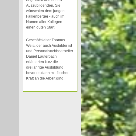
begrüßten den neuen
Auszubildenden. Sie
wünschten dem jungen
Falkenberger - auch im
Namen aller Kollegen -
einen guten Start.
Geschäftsleiter Thomas
Weiß, der auch Ausbilder ist
und Personalsachbearbeiter
Daniel Lauterbach
erläuterten kurz die
dreijährige Ausbildung,
bevor es dann mit frischer
Kraft an die Arbeit ging.