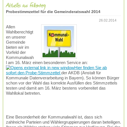
Aktuelles aus Falkenberg
Probestimmzettel für die Gemeinderatswahl 2014
26.02.2014
Allen
Wahlberechtigt
en unserer
Gemeinde
bieten wir im
Vorfeld der
Kommunalwah
l am 16. März einen besonderen Service an:
Hier finden Sie ab
sofort den Probe-Stimmzettel
der AKDB (Anstalt für
Kommunale Datenverarbeitung in Bayern). So können Bürger
schon vor der Wahl das korrekte Ausfüllen des Stimmzettels
testen und damit am 16. März bestens vorbereitet das
Wahllokal betreten.
Eine Besonderheit der Kommunalwahl ist, dass sich
zahlreiche Parteien und Wählergruppierungen daran beteiligen.