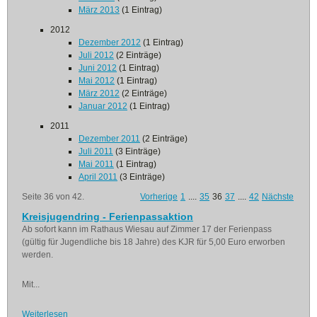
März 2013
(1 Eintrag)
2012
Dezember 2012
(1 Eintrag)
Juli 2012
(2 Einträge)
Juni 2012
(1 Eintrag)
Mai 2012
(1 Eintrag)
März 2012
(2 Einträge)
Januar 2012
(1 Eintrag)
2011
Dezember 2011
(2 Einträge)
Juli 2011
(3 Einträge)
Mai 2011
(1 Eintrag)
April 2011
(3 Einträge)
Seite 36 von 42.
Vorherige
1
....
35
36
37
....
42
Nächste
Kreisjugendring - Ferienpassaktion
Ab sofort kann im Rathaus Wiesau auf Zimmer 17 der Ferienpass
(gültig für Jugendliche bis 18 Jahre) des KJR für 5,00 Euro erworben
werden.
Mit...
Weiterlesen