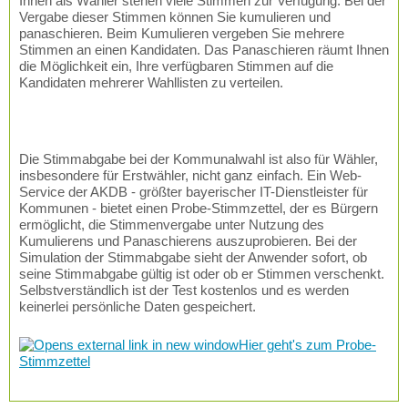
Ihnen als Wähler stehen viele Stimmen zur Verfügung. Bei der
Vergabe dieser Stimmen können Sie kumulieren und
panaschieren. Beim Kumulieren vergeben Sie mehrere
Stimmen an einen Kandidaten. Das Panaschieren räumt Ihnen
die Möglichkeit ein, Ihre verfügbaren Stimmen auf die
Kandidaten mehrerer Wahllisten zu verteilen.
Die Stimmabgabe bei der Kommunalwahl ist also für Wähler,
insbesondere für Erstwähler, nicht ganz einfach. Ein Web-
Service der AKDB - größter bayerischer IT-Dienstleister für
Kommunen - bietet einen Probe-Stimmzettel, der es Bürgern
ermöglicht, die Stimmenvergabe unter Nutzung des
Kumulierens und Panaschierens auszuprobieren. Bei der
Simulation der Stimmabgabe sieht der Anwender sofort, ob
seine Stimmabgabe gültig ist oder ob er Stimmen verschenkt.
Selbstverständlich ist der Test kostenlos und es werden
keinerlei persönliche Daten gespeichert.
Hier geht's zum Probe-
Stimmzettel