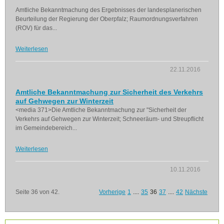
Amtliche Bekanntmachung des Ergebnisses der landesplanerischen
Beurteilung der Regierung der Oberpfalz; Raumordnungsverfahren
(ROV) für das...
Weiterlesen
22.11.2016
Amtliche Bekanntmachung zur Sicherheit des Verkehrs
auf Gehwegen zur Winterzeit
<media 371>Die Amtliche Bekanntmachung zur "Sicherheit der
Verkehrs auf Gehwegen zur Winterzeit; Schneeräum- und Streupflicht
im Gemeindebereich...
Weiterlesen
10.11.2016
Seite 36 von 42.
Vorherige
1
....
35
36
37
....
42
Nächste