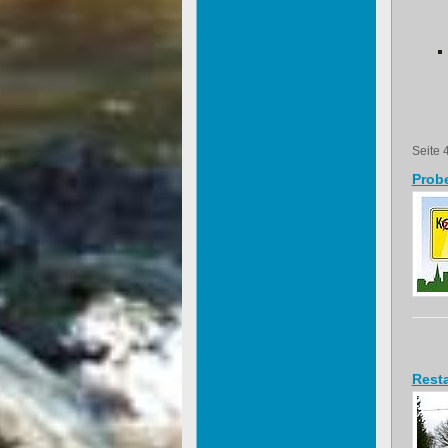
Seite 
Probe
Resta