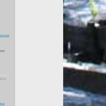
Nächste
ren
.2014