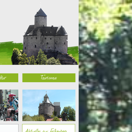
ltur
Tourismus
Aktuelles aus Falkenberg