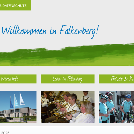
& DATENSCHUTZ
Wirtschaft
Leben in Falkenberg
Freizeit & Ku
2026