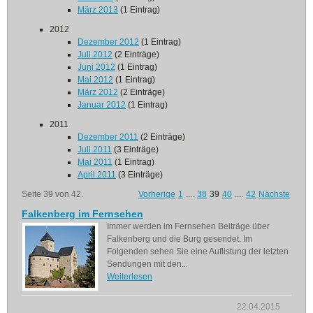
März 2013
(1 Eintrag)
2012
Dezember 2012
(1 Eintrag)
Juli 2012
(2 Einträge)
Juni 2012
(1 Eintrag)
Mai 2012
(1 Eintrag)
März 2012
(2 Einträge)
Januar 2012
(1 Eintrag)
2011
Dezember 2011
(2 Einträge)
Juli 2011
(3 Einträge)
Mai 2011
(1 Eintrag)
April 2011
(3 Einträge)
Seite 39 von 42.
Vorherige
1
....
38
39
40
....
42
Nächste
Falkenberg im Fernsehen
Immer werden im Fernsehen Beiträge über
Falkenberg und die Burg gesendet. Im
Folgenden sehen Sie eine Auflistung der letzten
Sendungen mit den...
Weiterlesen
22.04.2015