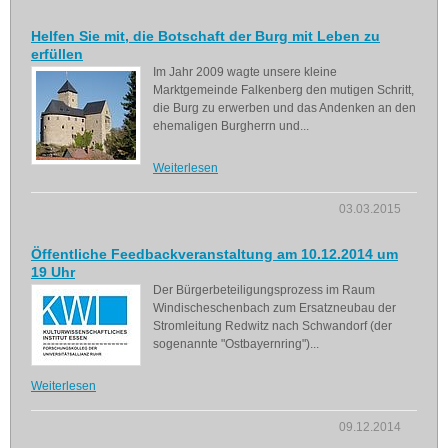
Helfen Sie mit, die Botschaft der Burg mit Leben zu
erfüllen
Im Jahr 2009 wagte unsere kleine
Marktgemeinde Falkenberg den mutigen Schritt,
die Burg zu erwerben und das Andenken an den
ehemaligen Burgherrn und...
Weiterlesen
03.03.2015
Öffentliche Feedbackveranstaltung am 10.12.2014 um
19 Uhr
Der Bürgerbeteiligungsprozess im Raum
Windischeschenbach zum Ersatzneubau der
Stromleitung Redwitz nach Schwandorf (der
sogenannte "Ostbayernring")...
Weiterlesen
09.12.2014