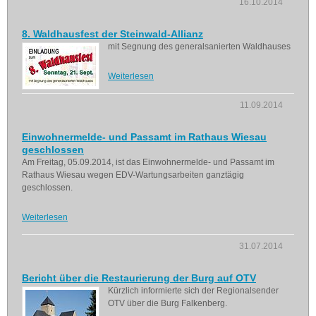
16.10.2014
8. Waldhausfest der Steinwald-Allianz
mit Segnung des generalsanierten Waldhauses
Weiterlesen
11.09.2014
Einwohnermelde- und Passamt im Rathaus Wiesau
geschlossen
Am Freitag, 05.09.2014, ist das Einwohnermelde- und Passamt im
Rathaus Wiesau wegen EDV-Wartungsarbeiten ganztägig
geschlossen.
Weiterlesen
31.07.2014
Bericht über die Restaurierung der Burg auf OTV
Kürzlich informierte sich der Regionalsender
OTV über die Burg Falkenberg.