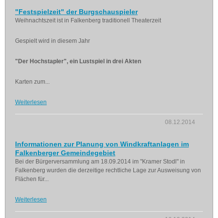
"Festspielzeit" der Burgschauspieler
Weihnachtszeit ist in Falkenberg traditionell Theaterzeit
Gespielt wird in diesem Jahr
"Der Hochstapler", ein Lustspiel in drei Akten
Karten zum...
Weiterlesen
08.12.2014
Informationen zur Planung von Windkraftanlagen im
Falkenberger Gemeindegebiet
Bei der Bürgerversammlung am 18.09.2014 im "Kramer Stodl" in
Falkenberg wurden die derzeitige rechtliche Lage zur Ausweisung von
Flächen für...
Weiterlesen