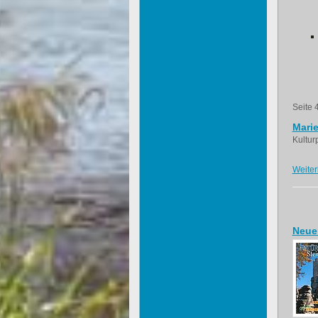
Seite 
Mari
Kultur
Weiter
Neue