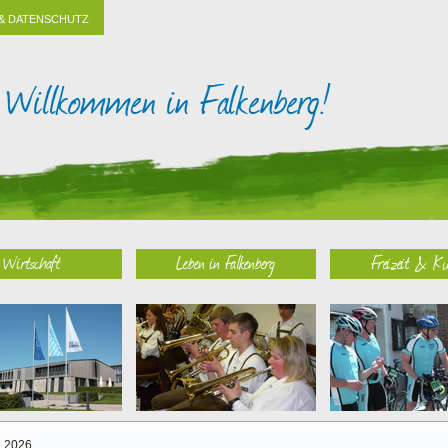
& DATENSCHUTZ
Wirtschaft
Leben in Falkenberg
Freizeit & Ku
2026