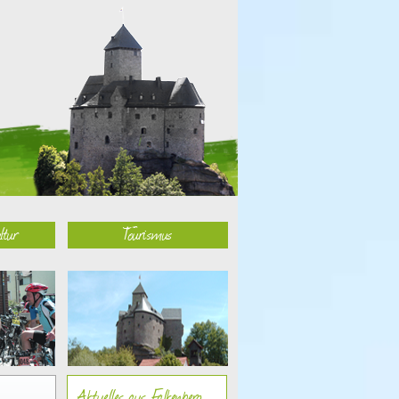
ltur
Tourismus
Aktuelles aus Falkenberg