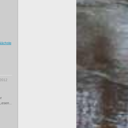
Nächste
.2012
r
Lesen...