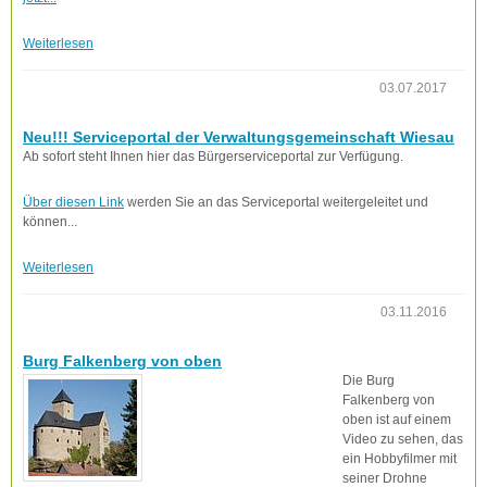
Weiterlesen
03.07.2017
Neu!!! Serviceportal der Verwaltungsgemeinschaft Wiesau
Ab sofort steht Ihnen hier das Bürgerserviceportal zur Verfügung.
Über diesen Link
werden Sie an das Serviceportal weitergeleitet und
können...
Weiterlesen
03.11.2016
Burg Falkenberg von oben
Die Burg
Falkenberg von
oben ist auf einem
Video zu sehen, das
ein Hobbyfilmer mit
seiner Drohne