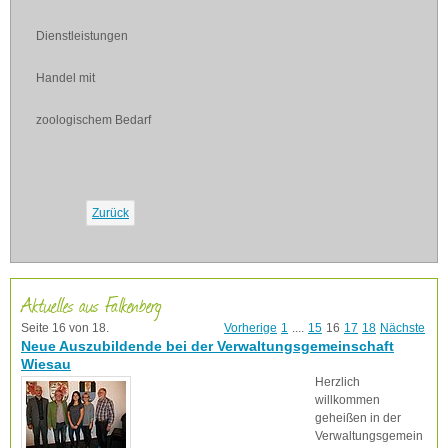
Dienstleistungen
Handel mit
zoologischem Bedarf
Zurück
Aktuelles aus Falkenberg
Seite 16 von 18.
Vorherige
1
....
15
16
17
18
Nächste
Neue Auszubildende bei der Verwaltungsgemeinschaft
Wiesau
Herzlich
willkommen
geheißen in der
Verwaltungsgemein