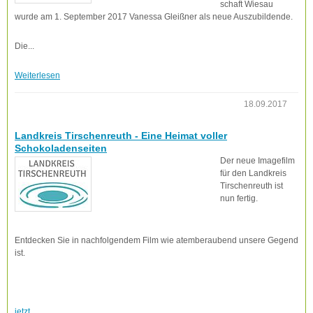
schaft Wiesau
wurde am 1. September 2017 Vanessa Gleißner als neue Auszubildende.
Die...
Weiterlesen
18.09.2017
Landkreis Tirschenreuth - Eine Heimat voller
Schokoladenseiten
Der neue Imagefilm
für den Landkreis
Tirschenreuth ist
nun fertig.
Entdecken Sie in nachfolgendem Film wie atemberaubend unsere Gegend
ist.
jetzt...