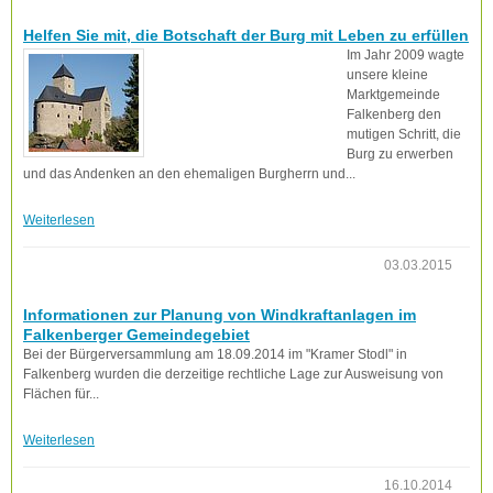
Helfen Sie mit, die Botschaft der Burg mit Leben zu erfüllen
Im Jahr 2009 wagte
unsere kleine
Marktgemeinde
Falkenberg den
mutigen Schritt, die
Burg zu erwerben
und das Andenken an den ehemaligen Burgherrn und...
Weiterlesen
03.03.2015
Informationen zur Planung von Windkraftanlagen im
Falkenberger Gemeindegebiet
Bei der Bürgerversammlung am 18.09.2014 im "Kramer Stodl" in
Falkenberg wurden die derzeitige rechtliche Lage zur Ausweisung von
Flächen für...
Weiterlesen
16.10.2014