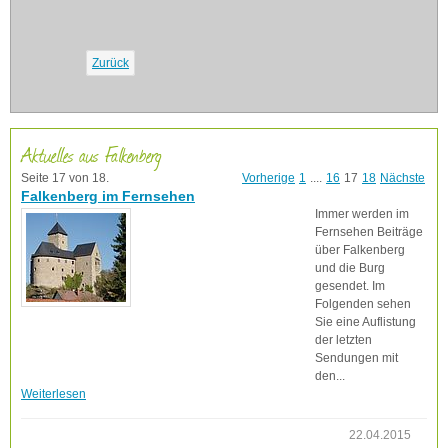
Zurück
Aktuelles aus Falkenberg
Seite 17 von 18.
Vorherige
1
....
16
17
18
Nächste
Falkenberg im Fernsehen
Immer werden im
Fernsehen Beiträge
über Falkenberg
und die Burg
gesendet. Im
Folgenden sehen
Sie eine Auflistung
der letzten
Sendungen mit
den...
Weiterlesen
22.04.2015