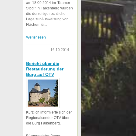
am 18.09.2014 im "Kramer
Stodl" in Falkenberg wurden
die derzeitige rechtliche
Lage zur Ausweisung von
Flächen für...
Weiterlesen
16.10.2014
Bericht über die
Restaurierung der
Burg auf OTV
Kürzlich informierte sich der
Regionalsender OTV über
die Burg Falkenberg.