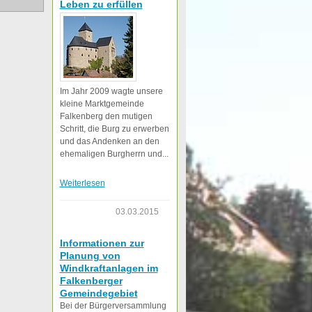
Leben zu erfüllen
Im Jahr 2009 wagte unsere
kleine Marktgemeinde
Falkenberg den mutigen
Schritt, die Burg zu erwerben
und das Andenken an den
ehemaligen Burgherrn und...
Weiterlesen
03.03.2015
Informationen zur
Planung von
Windkraftanlagen im
Falkenberger
Gemeindegebiet
Bei der Bürgerversammlung