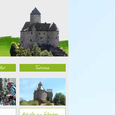
ltur
Tourismus
Aktuelles aus Falkenberg