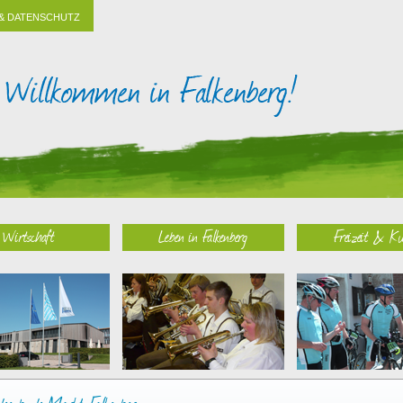
& DATENSCHUTZ
Wirtschaft
Leben in Falkenberg
Freizeit & Ku