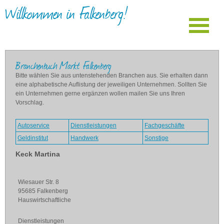
Willkommen in Falkenberg!
Branchenbuch Markt Falkenberg
Bitte wählen Sie aus untenstehenden Branchen aus. Sie erhalten dann
eine alphabetische Auflistung der jeweiligen Unternehmen. Sollten Sie
ein Unternehmen gerne ergänzen wollen mailen Sie uns Ihren
Vorschlag.
Autoservice
Dienstleistungen
Fachgeschäfte
Geldinstitut
Handwerk
Sonstige
Keck Martina
Wiesauer Str. 8
95685 Falkenberg
Hauswirtschaftliche
Dienstleistungen