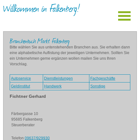
Willkommen in Falkenberg!
Branchenbuch Markt Falkenberg
Bitte wählen Sie aus untenstehenden Branchen aus. Sie erhalten dann
eine alphabetische Auflistung der jeweiligen Unternehmen. Sollten Sie
ein Unternehmen gerne ergänzen wollen mailen Sie uns Ihren
Vorschlag.
Autoservice
Dienstleistungen
Fachgeschäfte
Geldinstitut
Handwerk
Sonstige
Fichtner Gerhard
Färbergasse 10
95685 Falkenberg
Steuerberater
Telefon
09637/929930