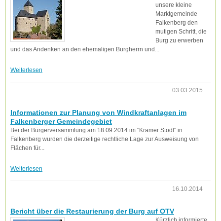
unsere kleine
Marktgemeinde
Falkenberg den
mutigen Schritt, die
Burg zu erwerben
und das Andenken an den ehemaligen Burgherrn und...
Weiterlesen
03.03.2015
Informationen zur Planung von Windkraftanlagen im
Falkenberger Gemeindegebiet
Bei der Bürgerversammlung am 18.09.2014 im "Kramer Stodl" in
Falkenberg wurden die derzeitige rechtliche Lage zur Ausweisung von
Flächen für...
Weiterlesen
16.10.2014
Bericht über die Restaurierung der Burg auf OTV
Kürzlich informierte