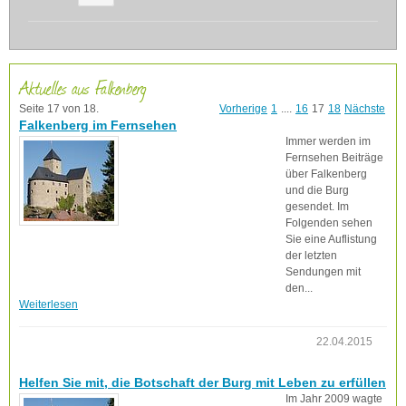
Aktuelles aus Falkenberg
Seite 17 von 18.
Vorherige
1
....
16
17
18
Nächste
Falkenberg im Fernsehen
Immer werden im
Fernsehen Beiträge
über Falkenberg
und die Burg
gesendet. Im
Folgenden sehen
Sie eine Auflistung
der letzten
Sendungen mit
den...
Weiterlesen
22.04.2015
Helfen Sie mit, die Botschaft der Burg mit Leben zu erfüllen
Im Jahr 2009 wagte