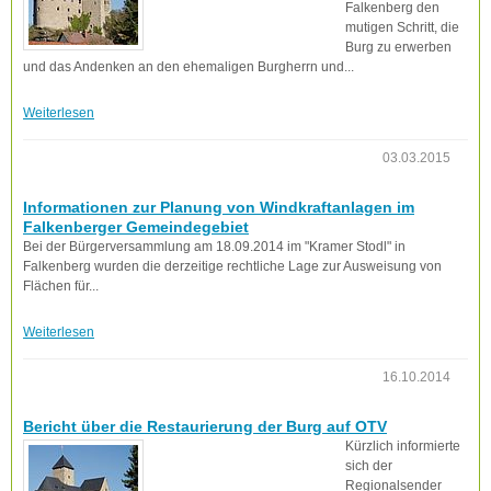
Falkenberg den
mutigen Schritt, die
Burg zu erwerben
und das Andenken an den ehemaligen Burgherrn und...
Weiterlesen
03.03.2015
Informationen zur Planung von Windkraftanlagen im
Falkenberger Gemeindegebiet
Bei der Bürgerversammlung am 18.09.2014 im "Kramer Stodl" in
Falkenberg wurden die derzeitige rechtliche Lage zur Ausweisung von
Flächen für...
Weiterlesen
16.10.2014
Bericht über die Restaurierung der Burg auf OTV
Kürzlich informierte
sich der
Regionalsender