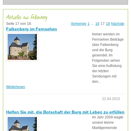
Aktuelles aus Falkenberg
Seite 17 von 18.
Vorherige
1
....
16
17
18
Nächste
Falkenberg im Fernsehen
Immer werden im
Fernsehen Beiträge
über Falkenberg
und die Burg
gesendet. Im
Folgenden sehen
Sie eine Auflistung
der letzten
Sendungen mit
den...
Weiterlesen
22.04.2015
Helfen Sie mit, die Botschaft der Burg mit Leben zu erfüllen
Im Jahr 2009 wagte
unsere kleine
Marktgemeinde